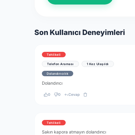
Son Kullanıcı Deneyimleri
Tehlikeli
Telefon Araması
1 Kez Ulaşıldı
Dolandırıcılık
Dolandırıcı
0
0
Cevap
Tehlikeli
Sakın kapora atmayın dolandırıcı