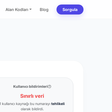
Alan Kodları
Blog
Sorgula
Kullanıcı bildirimleri
Sınırlı veri
1 kullanıcı kaynağı bu numarayı
tehlikeli
olarak bildirdi.