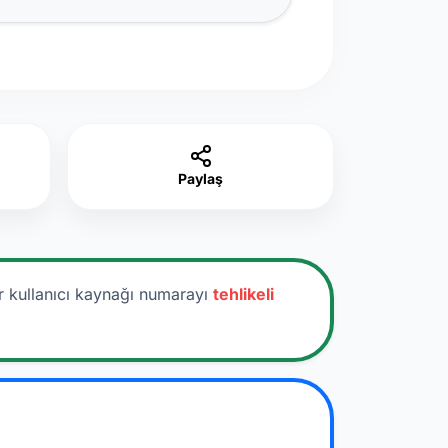
Paylaş
r kullanıcı kaynağı numarayı
tehlikeli