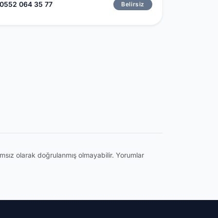
0552 064 35 77
Belirsiz
ğımsız olarak doğrulanmış olmayabilir. Yorumlar