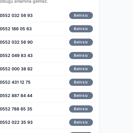
olduğu anlamına gelmez.
0552 032 56 93
Belirsiz
0552 186 05 63
Belirsiz
0552 032 56 90
Belirsiz
0552 049 83 43
Belirsiz
0552 000 38 82
Belirsiz
0552 431 12 75
Belirsiz
0552 887 84 44
Belirsiz
0552 788 65 35
Belirsiz
0552 022 35 93
Belirsiz