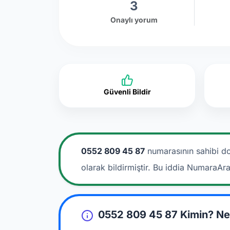
3
Onaylı yorum
Güvenli Bildir
0552 809 45 87
numarasının sahibi do
olarak bildirmiştir. Bu iddia NumaraAr
0552 809 45 87 Kimin? Ne