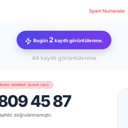
Spam Numaralar
2
Bugün
kayıtlı görüntülenme.
44 kayıtlı görüntülenme
dirimi: tehlikeli
(sınırlı veri)
809 45 87
sahibi doğrulanmamıştır.