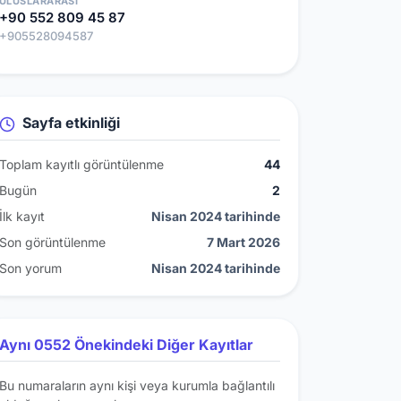
ULUSLARARASI
+90 552 809 45 87
+905528094587
Sayfa etkinliği
Toplam kayıtlı görüntülenme
44
Bugün
2
İlk kayıt
Nisan 2024 tarihinde
Son görüntülenme
7 Mart 2026
Son yorum
Nisan 2024 tarihinde
Aynı 0552 Önekindeki Diğer Kayıtlar
Bu numaraların aynı kişi veya kurumla bağlantılı