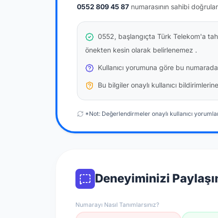
0552 809 45 87
numarasının sahibi doğrula
0552, başlangıçta Türk Telekom'a tahs
önekten kesin olarak belirlenemez
.
Kullanıcı yorumuna göre bu numarada
Bu bilgiler onaylı kullanıcı bildirimler
*Not: Değerlendirmeler onaylı kullanıcı yorumlar
Deneyiminizi Paylaşı
Numarayı Nasıl Tanımlarsınız?