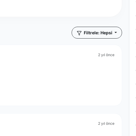
Filtrele: Hepsi
2 yıl önce
2 yıl önce