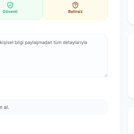
Güvenli
Belirsiz
 al.