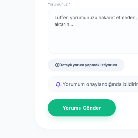
Yorumunuz *
Detaylı yorum yapmak istiyorum
Yorumum onaylandığında bildirim
Yorumu Gönder