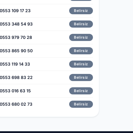
0553 109 17 23
Belirsiz
0553 348 54 93
Belirsiz
0553 979 70 28
Belirsiz
0553 865 90 50
Belirsiz
0553 119 14 33
Belirsiz
0553 698 83 22
Belirsiz
0553 016 63 15
Belirsiz
0553 680 02 73
Belirsiz