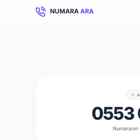
NUMARA
ARA
A
0553 
Numaranın 