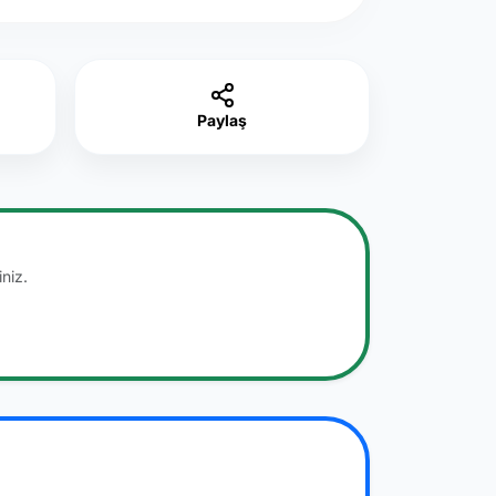
Paylaş
niz.