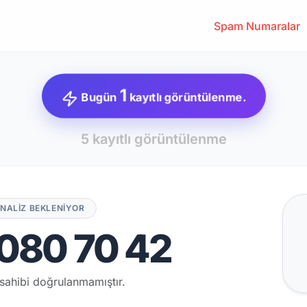
Spam Numaralar
1
Bugün
kayıtlı görüntülenme.
5 kayıtlı görüntülenme
NALİZ BEKLENİYOR
080 70 42
sahibi doğrulanmamıştır.