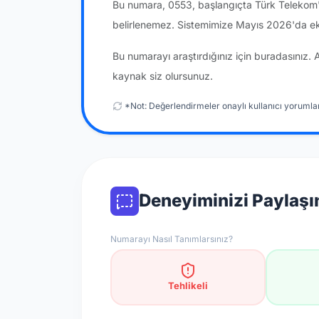
Bu numara, 0553, başlangıçta Türk Telekom'a
belirlenemez. Sistemimize Mayıs 2026'da ek
Bu numarayı araştırdığınız için buradasınız. 
kaynak siz olursunuz.
*Not: Değerlendirmeler onaylı kullanıcı yorumlar
Deneyiminizi Paylaşı
Numarayı Nasıl Tanımlarsınız?
Tehlikeli