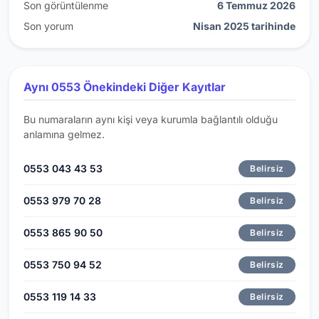
Son görüntülenme
6 Temmuz 2026
Son yorum
Nisan 2025 tarihinde
Aynı 0553 Önekindeki Diğer Kayıtlar
Bu numaraların aynı kişi veya kurumla bağlantılı olduğu
anlamına gelmez.
0553 043 43 53
Belirsiz
0553 979 70 28
Belirsiz
0553 865 90 50
Belirsiz
0553 750 94 52
Belirsiz
0553 119 14 33
Belirsiz