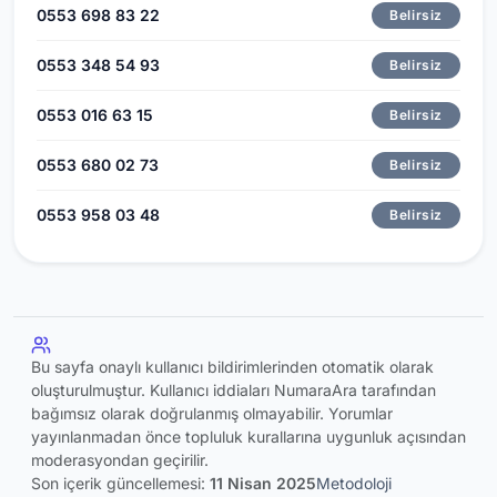
0553 698 83 22
Belirsiz
0553 348 54 93
Belirsiz
0553 016 63 15
Belirsiz
0553 680 02 73
Belirsiz
0553 958 03 48
Belirsiz
Bu sayfa onaylı kullanıcı bildirimlerinden otomatik olarak
oluşturulmuştur. Kullanıcı iddiaları NumaraAra tarafından
bağımsız olarak doğrulanmış olmayabilir. Yorumlar
yayınlanmadan önce topluluk kurallarına uygunluk açısından
moderasyondan geçirilir.
Son içerik güncellemesi:
11 Nisan 2025
Metodoloji