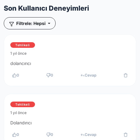
Son Kullanıcı Deneyimleri
Filtrele: Hepsi
Tehlikeli
1 yıl önce
dolancırıcı
0
0
Cevap
Tehlikeli
1 yıl önce
Dolandırıcı
0
0
Cevap