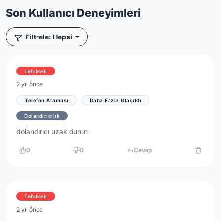
Son Kullanıcı Deneyimleri
Filtrele: Hepsi
Tehlikeli
2 yıl önce
Telefon Araması
Daha Fazla Ulaşıldı
Dolandırıcılık
dolandırıcı uzak durun
0
0
Cevap
Tehlikeli
2 yıl önce