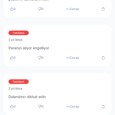
0
0
Cevap
Tehlikeli
2 yıl önce
Paranızı alıyor engelliyor
0
0
Cevap
Tehlikeli
2 yıl önce
Dolandırıcı dikkat edin
0
0
Cevap