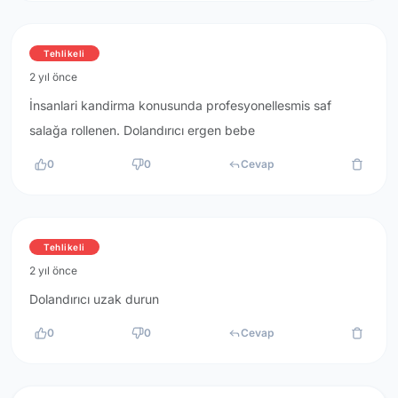
Tehlikeli
2 yıl önce
İnsanlari kandirma konusunda profesyonellesmis saf
salağa rollenen. Dolandırıcı ergen bebe
0
0
Cevap
Tehlikeli
2 yıl önce
Dolandırıcı uzak durun
0
0
Cevap