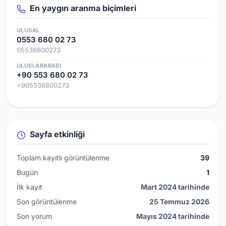
En yaygın aranma biçimleri
ULUSAL
0553 680 02 73
05536800273
ULUSLARARASI
+90 553 680 02 73
+905536800273
Sayfa etkinliği
Toplam kayıtlı görüntülenme
39
Bugün
1
İlk kayıt
Mart 2024 tarihinde
Son görüntülenme
25 Temmuz 2026
Son yorum
Mayıs 2024 tarihinde