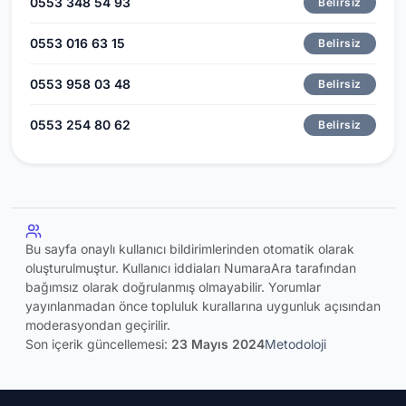
0553 348 54 93
Belirsiz
0553 016 63 15
Belirsiz
0553 958 03 48
Belirsiz
0553 254 80 62
Belirsiz
Bu sayfa onaylı kullanıcı bildirimlerinden otomatik olarak
oluşturulmuştur. Kullanıcı iddiaları NumaraAra tarafından
bağımsız olarak doğrulanmış olmayabilir. Yorumlar
yayınlanmadan önce topluluk kurallarına uygunluk açısından
moderasyondan geçirilir.
Son içerik güncellemesi:
23 Mayıs 2024
Metodoloji