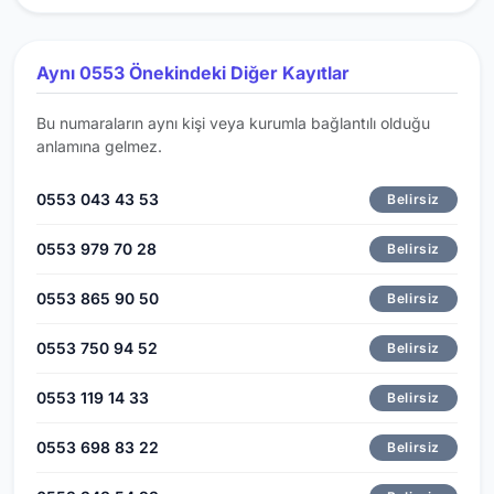
Aynı 0553 Önekindeki Diğer Kayıtlar
Bu numaraların aynı kişi veya kurumla bağlantılı olduğu
anlamına gelmez.
0553 043 43 53
Belirsiz
0553 979 70 28
Belirsiz
0553 865 90 50
Belirsiz
0553 750 94 52
Belirsiz
0553 119 14 33
Belirsiz
0553 698 83 22
Belirsiz