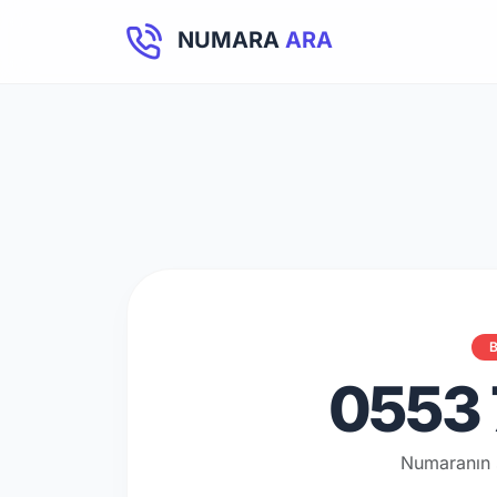
NUMARA
ARA
B
0553 
Numaranın 