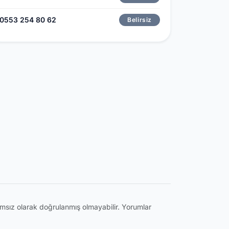
0553 254 80 62
Belirsiz
ğımsız olarak doğrulanmış olmayabilir. Yorumlar