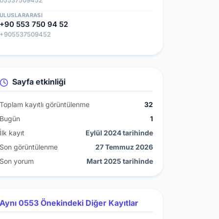
05537509452
ULUSLARARASI
+90 553 750 94 52
+905537509452
Sayfa etkinliği
Toplam kayıtlı görüntülenme
32
Bugün
1
İlk kayıt
Eylül 2024 tarihinde
Son görüntülenme
27 Temmuz 2026
Son yorum
Mart 2025 tarihinde
Aynı 0553 Önekindeki Diğer Kayıtlar