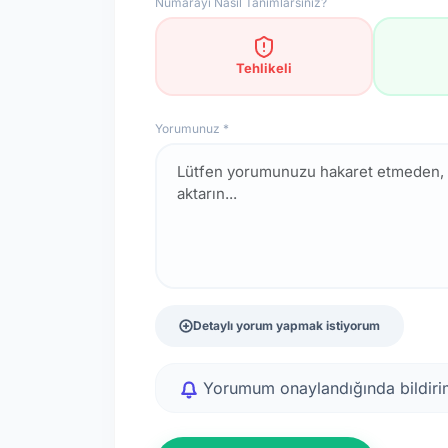
Numarayı Nasıl Tanımlarsınız?
Tehlikeli
Yorumunuz *
Detaylı yorum yapmak istiyorum
Yorumum onaylandığında bildirim