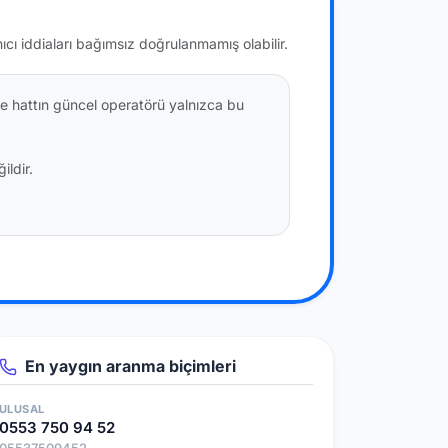
nıcı iddiaları bağımsız doğrulanmamış olabilir.
e hattın güncel operatörü yalnızca bu
ildir.
En yaygın aranma biçimleri
ULUSAL
0553 750 94 52