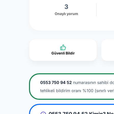
3
Onaylı yorum
Güvenli Bildir
0553 750 94 52
numarasının sahibi do
tehlikeli bildirim oranı %100 (sınırlı veri