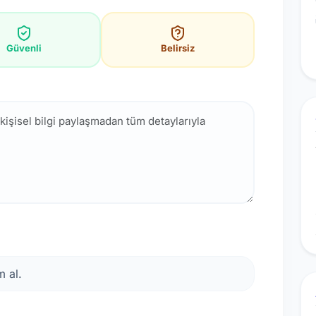
Güvenli
Belirsiz
 al.