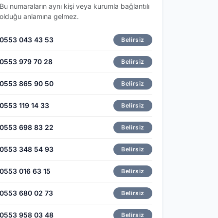
Bu numaraların aynı kişi veya kurumla bağlantılı
olduğu anlamına gelmez.
0553 043 43 53
Belirsiz
0553 979 70 28
Belirsiz
0553 865 90 50
Belirsiz
0553 119 14 33
Belirsiz
0553 698 83 22
Belirsiz
0553 348 54 93
Belirsiz
0553 016 63 15
Belirsiz
0553 680 02 73
Belirsiz
0553 958 03 48
Belirsiz