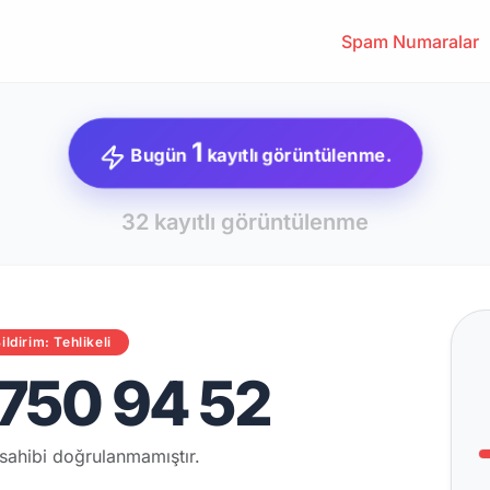
Spam Numaralar
1
Bugün
kayıtlı görüntülenme.
32 kayıtlı görüntülenme
ildirim: Tehlikeli
750 94 52
sahibi doğrulanmamıştır.