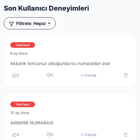
Son Kullanıcı Deneyimleri
Filtrele: Hepsi
Tehlikeli
6 ay önce
Akbank borcunuz olduğunda bu numaradan arar
0
0
Cevap
Tehlikeli
10 ay önce
AKBANK NUMARASI
0
0
Cevap