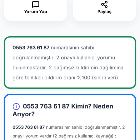
Yorum Yap
Paylaş
0553 763 61 87
numarasının sahibi
doğrulanmamıştır. 2 onaylı kullanıcı yorumu
bulunmaktadır.
2 bağımsız bildirimin dağılımına
göre tehlikeli bildirim oranı %100 (sınırlı veri).
0553 763 61 87 Kimin? Neden
Arıyor?
0553 763 61 87
numarasının sahibi doğrulanmamıştır.
2
onaylı yorum vardır
(2 bağımsız kullanıcı kaynağı)
;