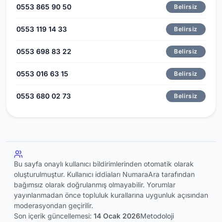
0553 865 90 50
Belirsiz
0553 119 14 33
Belirsiz
0553 698 83 22
Belirsiz
0553 016 63 15
Belirsiz
0553 680 02 73
Belirsiz
Bu sayfa onaylı kullanıcı bildirimlerinden otomatik olarak
oluşturulmuştur. Kullanıcı iddiaları NumaraAra tarafından
bağımsız olarak doğrulanmış olmayabilir. Yorumlar
yayınlanmadan önce topluluk kurallarına uygunluk açısından
moderasyondan geçirilir.
Son içerik güncellemesi:
14 Ocak 2026
Metodoloji