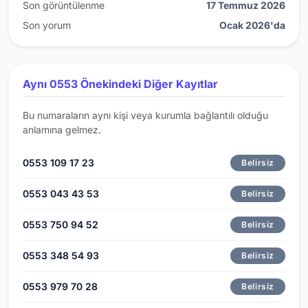
Son görüntülenme
17 Temmuz 2026
Son yorum
Ocak 2026'da
Aynı 0553 Önekindeki Diğer Kayıtlar
Bu numaraların aynı kişi veya kurumla bağlantılı olduğu
anlamına gelmez.
0553 109 17 23
Belirsiz
0553 043 43 53
Belirsiz
0553 750 94 52
Belirsiz
0553 348 54 93
Belirsiz
0553 979 70 28
Belirsiz