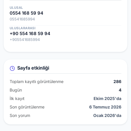
ULUSAL
0554 168 59 94
05541685994
ULUSLARARASI
+90 554 168 59 94
+905541685994
Sayfa etkinliği
Toplam kayıtlı görüntülenme
286
Bugün
4
İlk kayıt
Ekim 2025'da
Son görüntülenme
6 Temmuz 2026
Son yorum
Ocak 2026'da