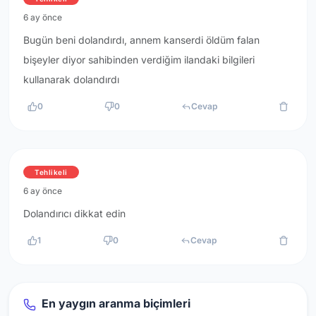
6 ay önce
Bugün beni dolandırdı, annem kanserdi öldüm falan
bişeyler diyor sahibinden verdiğim ilandaki bilgileri
kullanarak dolandırdı
0
0
Cevap
Tehlikeli
6 ay önce
Dolandırıcı dikkat edin
1
0
Cevap
En yaygın aranma biçimleri