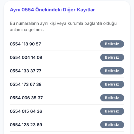
Aynı 0554 Önekindeki Diğer Kayıtlar
Bu numaraların aynı kişi veya kurumla bağlantılı olduğu
anlamına gelmez.
0554 118 90 57
Belirsiz
0554 004 14 09
Belirsiz
0554 133 37 77
Belirsiz
0554 173 67 38
Belirsiz
0554 006 35 37
Belirsiz
0554 015 64 36
Belirsiz
0554 128 23 69
Belirsiz