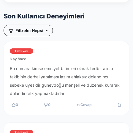
Son Kullanıcı Deneyimleri
Filtrele: Hepsi
Tehlikeli
6 ay önce
Bu numara kimse emniyet birimleri olarak tedbir alınıp
takibinin derhal yapılması lazım ahlaksız dolandırıcı
şebeke üyesidir güneydoğu menşeli ve düzenek kurarak
dolandırıcılık yapmaktadırlar
0
0
Cevap
Tehlikeli