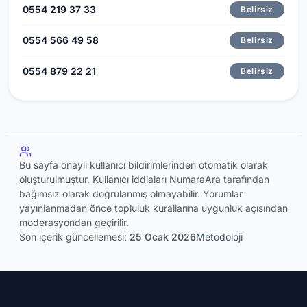
0554 219 37 33
Belirsiz
0554 566 49 58
Belirsiz
0554 879 22 21
Belirsiz
Bu sayfa onaylı kullanıcı bildirimlerinden otomatik olarak
oluşturulmuştur. Kullanıcı iddiaları NumaraAra tarafından
bağımsız olarak doğrulanmış olmayabilir. Yorumlar
yayınlanmadan önce topluluk kurallarına uygunluk açısından
moderasyondan geçirilir.
Son içerik güncellemesi:
25 Ocak 2026
Metodoloji