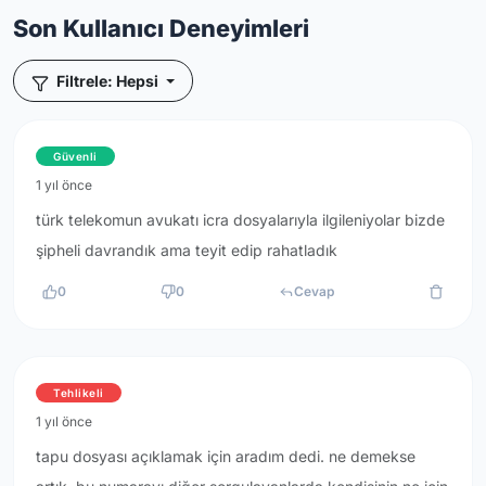
Son Kullanıcı Deneyimleri
Filtrele: Hepsi
Güvenli
1 yıl önce
türk telekomun avukatı icra dosyalarıyla ilgileniyolar bizde
şipheli davrandık ama teyit edip rahatladık
0
0
Cevap
Tehlikeli
1 yıl önce
tapu dosyası açıklamak için aradım dedi. ne demekse