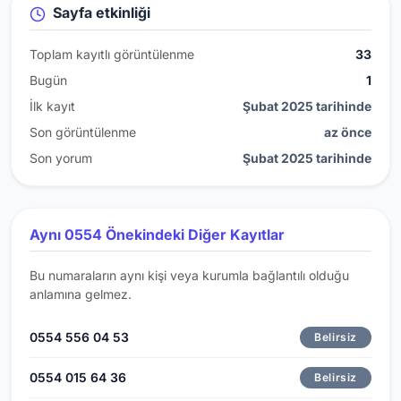
Sayfa etkinliği
Toplam kayıtlı görüntülenme
33
Bugün
1
İlk kayıt
Şubat 2025 tarihinde
Son görüntülenme
az önce
Son yorum
Şubat 2025 tarihinde
Aynı 0554 Önekindeki Diğer Kayıtlar
Bu numaraların aynı kişi veya kurumla bağlantılı olduğu
anlamına gelmez.
0554 556 04 53
Belirsiz
0554 015 64 36
Belirsiz