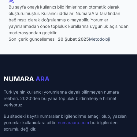
Bu sayfa onaylı kullanıcı bildirimlerinden otomatik olarak
oluşturulmuştur. Kullanıcı iddiaları NumaraAra tarafından
bağımsız olarak doğrulanmış olmayabilir. Yorumlar
yayınlanmadan önce topluluk kurallarına uygunluk açısından
moderasyondan geçirilir.
Son içerik güncellemesi:
20 Şubat 2025
Metodoloji
NUMARA
ARA
Türkiye'nin kullanıcı yorumlarına dayalı bilinmeyen numara
rehberi. 2020'den bu yana topluluk bildirimleriyle hizmet
veriyoruz.
Bu sitedeki kayıtlı numaralar bilgilendirme amaçlı olup, yazılan
yorumlar kullanıcılara aittir.
numaraara.com
bu bilgilerden
sorumlu değildir.