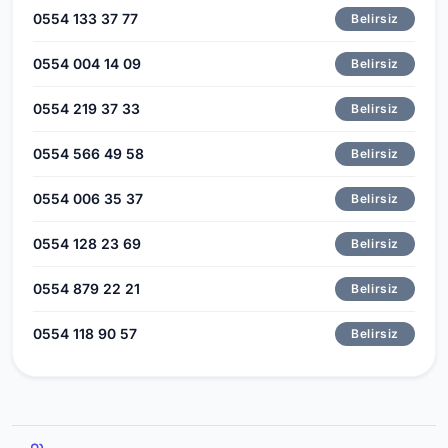
0554 133 37 77
Belirsiz
0554 004 14 09
Belirsiz
0554 219 37 33
Belirsiz
0554 566 49 58
Belirsiz
0554 006 35 37
Belirsiz
0554 128 23 69
Belirsiz
0554 879 22 21
Belirsiz
0554 118 90 57
Belirsiz