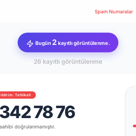
Spam Numaralar
2
Bugün
kayıtlı görüntülenme.
26 kayıtlı görüntülenme
ildirim: Tehlikeli
342 78 76
sahibi doğrulanmamıştır.