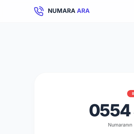
NUMARA
ARA
B
0554 
Numaranın 