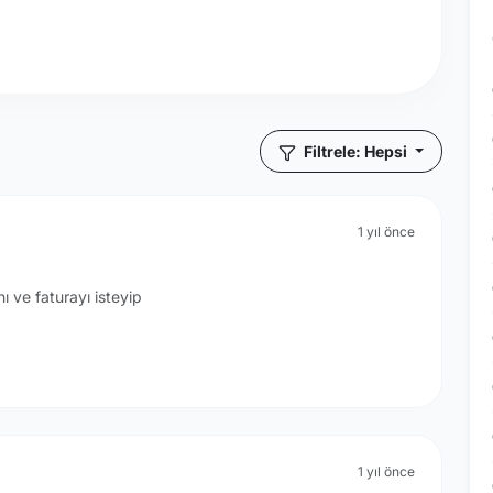
Filtrele: Hepsi
1 yıl önce
ı ve faturayı isteyip
1 yıl önce