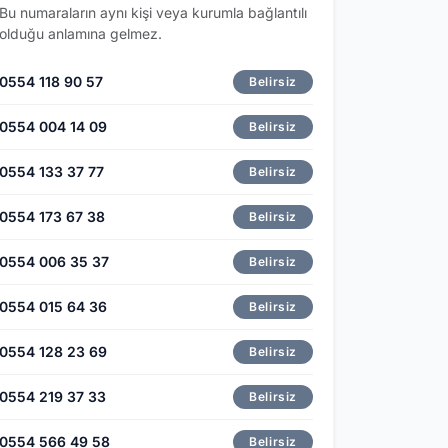
Bu numaraların aynı kişi veya kurumla bağlantılı
olduğu anlamına gelmez.
0554 118 90 57
Belirsiz
0554 004 14 09
Belirsiz
0554 133 37 77
Belirsiz
0554 173 67 38
Belirsiz
0554 006 35 37
Belirsiz
0554 015 64 36
Belirsiz
0554 128 23 69
Belirsiz
0554 219 37 33
Belirsiz
0554 566 49 58
Belirsiz