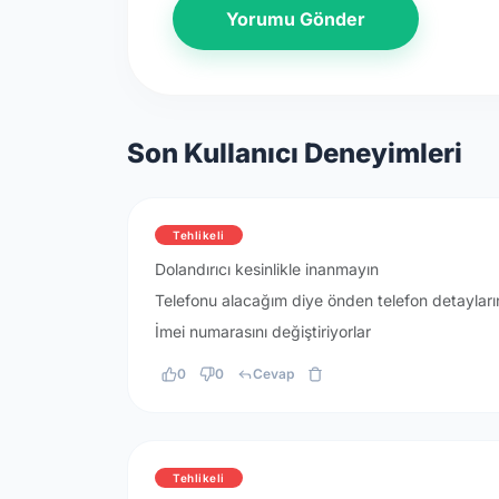
Yorumu Gönder
Son Kullanıcı Deneyimleri
Tehlikeli
Dolandırıcı kesinlikle inanmayın
Telefonu alacağım diye önden telefon detayların
İmei numarasını değiştiriyorlar
0
0
Cevap
Tehlikeli