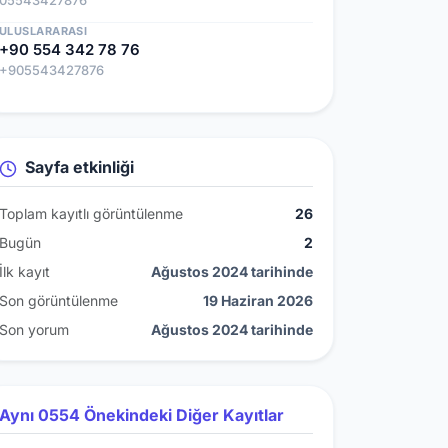
05543427876
ULUSLARARASI
+90 554 342 78 76
+905543427876
Sayfa etkinliği
Toplam kayıtlı görüntülenme
26
Bugün
2
İlk kayıt
Ağustos 2024 tarihinde
Son görüntülenme
19 Haziran 2026
Son yorum
Ağustos 2024 tarihinde
Aynı 0554 Önekindeki Diğer Kayıtlar