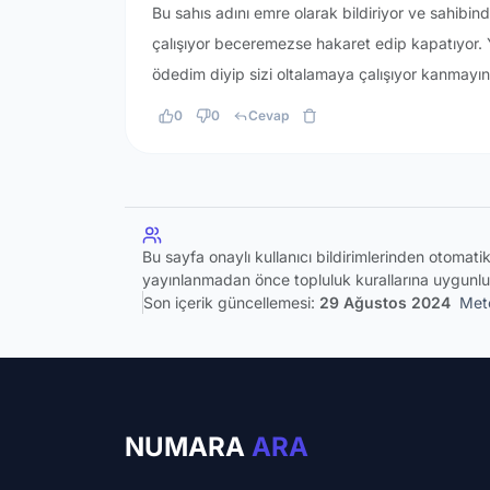
Bu sahıs adını emre olarak bildiriyor ve sahibi
çalışıyor beceremezse hakaret edip kapatıyor.
ödedim diyip sizi oltalamaya çalışıyor kanmayın
0
0
Cevap
Bu sayfa onaylı kullanıcı bildirimlerinden otomat
yayınlanmadan önce topluluk kurallarına uygunlu
Son içerik güncellemesi:
29 Ağustos 2024
Meto
NUMARA
ARA