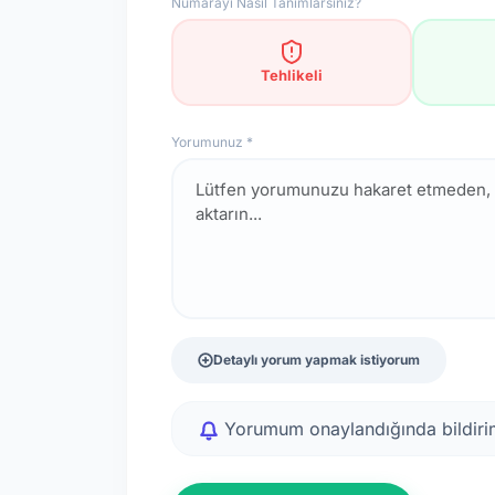
Numarayı Nasıl Tanımlarsınız?
Tehlikeli
Yorumunuz *
Detaylı yorum yapmak istiyorum
Yorumum onaylandığında bildirim