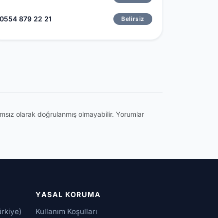
0554 879 22 21
Belirsiz
ğımsız olarak doğrulanmış olmayabilir. Yorumlar
YASAL KORUMA
ürkiye)
Kullanım Koşulları