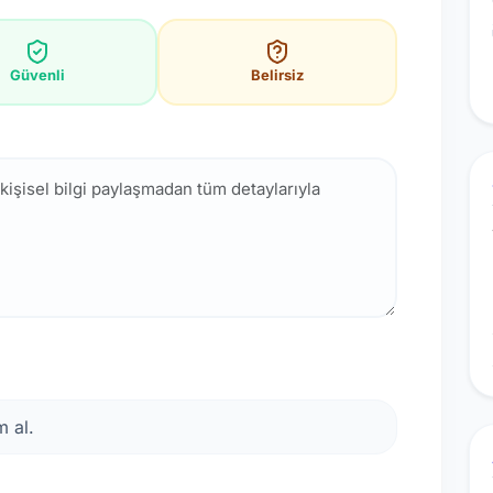
Güvenli
Belirsiz
 al.