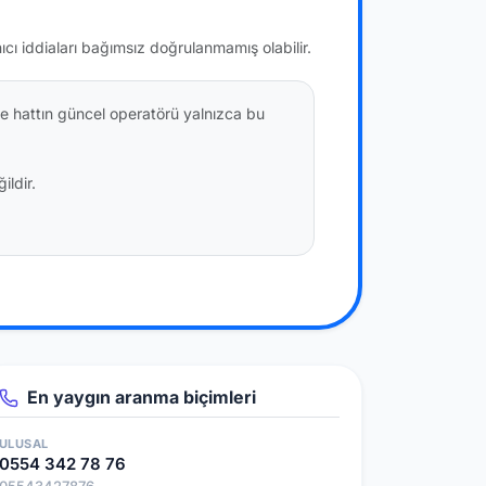
nıcı iddiaları bağımsız doğrulanmamış olabilir.
e hattın güncel operatörü yalnızca bu
ildir.
En yaygın aranma biçimleri
ULUSAL
0554 342 78 76