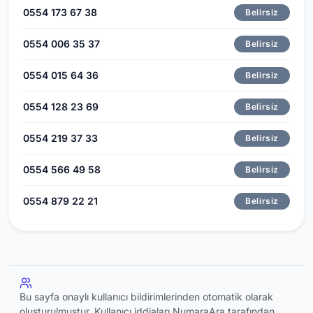
0554 173 67 38
Belirsiz
0554 006 35 37
Belirsiz
0554 015 64 36
Belirsiz
0554 128 23 69
Belirsiz
0554 219 37 33
Belirsiz
0554 566 49 58
Belirsiz
0554 879 22 21
Belirsiz
Bu sayfa onaylı kullanıcı bildirimlerinden otomatik olarak
oluşturulmuştur. Kullanıcı iddiaları NumaraAra tarafından