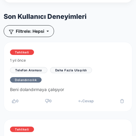
Son Kullanıcı Deneyimleri
Filtrele: Hepsi
Tehlikeli
1 yıl önce
Telefon Araması
Daha Fazla Ulaşıldı
Dolandırıcılık
Beni dolandırmaya çalışıyor
0
0
Cevap
Tehlikeli