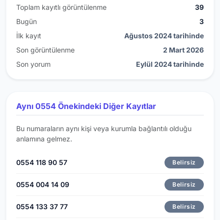
Toplam kayıtlı görüntülenme
39
Bugün
3
İlk kayıt
Ağustos 2024 tarihinde
Son görüntülenme
2 Mart 2026
Son yorum
Eylül 2024 tarihinde
Aynı 0554 Önekindeki Diğer Kayıtlar
Bu numaraların aynı kişi veya kurumla bağlantılı olduğu
anlamına gelmez.
0554 118 90 57
Belirsiz
0554 004 14 09
Belirsiz
0554 133 37 77
Belirsiz