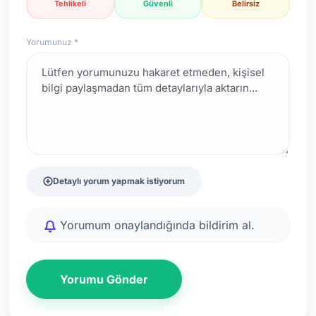
Tehlikeli
Güvenli
Belirsiz
Yorumunuz *
Detaylı yorum yapmak istiyorum
Yorumum onaylandığında bildirim al.
Yorumu Gönder