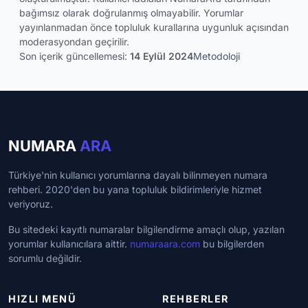
bağımsız olarak doğrulanmış olmayabilir. Yorumlar
yayınlanmadan önce topluluk kurallarına uygunluk açısından
moderasyondan geçirilir.
Son içerik güncellemesi:
14 Eylül 2024
Metodoloji
NUMARA
ARA
Türkiye'nin kullanıcı yorumlarına dayalı bilinmeyen numara
rehberi. 2020'den bu yana topluluk bildirimleriyle hizmet
veriyoruz.
Bu sitedeki kayıtlı numaralar bilgilendirme amaçlı olup, yazılan
yorumlar kullanıcılara aittir.
numaraara.com
bu bilgilerden
sorumlu değildir.
HIZLI MENÜ
REHBERLER