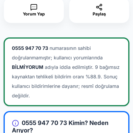
Yorum Yap
Paylaş
0555 947 70 73
numarasının sahibi
doğrulanmamıştır; kullanıcı yorumlarında
BİLMİYORUM
adıyla iddia edilmiştir.
9 bağımsız
kaynaktan tehlikeli bildirim oranı %88.9. Sonuç
kullanıcı bildirimlerine dayanır; resmî doğrulama
değildir.
0555 947 70 73 Kimin? Neden
Arıyor?