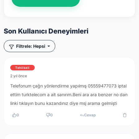
Son Kullanıcı Deneyimleri
Filtrele: Hepsi
Tehlikeli
2 yıl önce
Telefonum çağrı yönlendirme yapılmış 05559477073 iptal
ettim turktelecom a ait sanırım.Beni ara ara benzer no dan
linki tıklayın bunu kazandınız diye msj arama gelmişti
0
0
Cevap