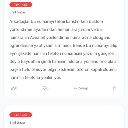
Tehlikeli
3 yıl önce
Arkadaşlar bu numarayı telimi karıştırırken buldum
yönlendirme ayarlarından hemen araştırdım ve bu
numaranın Avea ait yönlendirme numarasına olduğunu
öğrendim.ne yaptıysam silinmedi. Bende bu numarayı silip
aynı şekilde hanımın telofon numarasını yazdım günçelle
deyip kaydettim şimdi hanımın telofona yönlendirme oldu
başka türlü olmuyor bilginize.Benim telofon kapalı oldumu
hanımın telofona yönleniyor.
0
0
Cevap
Tehlikeli
3 yıl önce