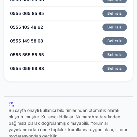
0555 065 85 85
Belirsiz
0555 103 48 62
Belirsiz
0555 149 58 08
Belirsiz
0555 555 55 55
Belirsiz
0555 059 69 88
Belirsiz
Bu sayfa onaylı kullanıcı bildirimlerinden otomatik olarak
oluşturulmuştur. Kullanıcı iddiaları NumaraAra tarafından
bağımsız olarak doğrulanmış olmayabilir. Yorumlar
yayınlanmadan önce topluluk kurallarına uygunluk açısından
moderasyondan geçirilir.