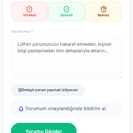
*Not: Değerlendirmeler onaylı kullanıcı yorumlarına göre
güncellenir.
Tehlikeli
Güvenli
Belirsiz
Yorumunuz *
Detaylı yorum yapmak istiyorum
Yorumum onaylandığında bildirim al.
Yorumu Gönder