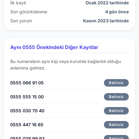
İlk kayıt
Ocak 2022 tarihinde
Son görüntülenme
4 gün önce
Son yorum
Kasım 2023 tarihinde
Aynı 0555 Önekindeki Diğer Kayıtlar
Bu numaraların aynı kişi veya kurumla bağlantılı olduğu
anlamına gelmez.
0555 066 91 05
Belirsiz
0555 555 15 00
Belirsiz
0555 030 70 40
Belirsiz
0555 447 16 65
Belirsiz
0555 038 99 93
Belirsiz