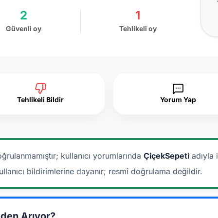
2
1
Güvenli oy
Tehlikeli oy
Tehlikeli Bildir
Yorum Yap
oğrulanmamıştır; kullanıcı yorumlarında
ÇiçekSepeti
adıyla i
ullanıcı bildirimlerine dayanır; resmî doğrulama değildir.
den Arıyor?