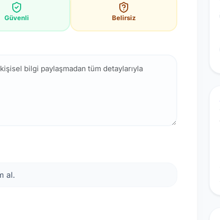
Güvenli
Belirsiz
 al.