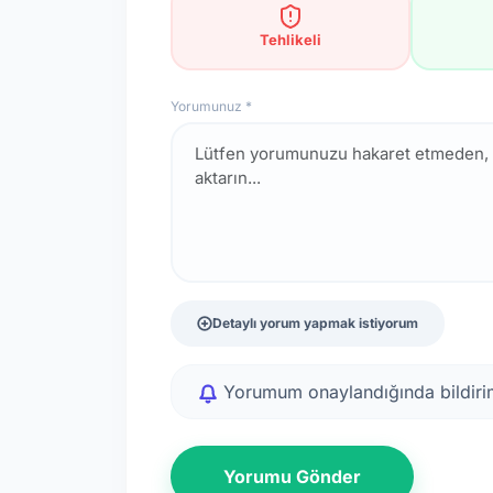
Tehlikeli
Yorumunuz *
Detaylı yorum yapmak istiyorum
Yorumum onaylandığında bildirim
Yorumu Gönder