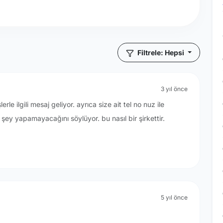
Filtrele: Hepsi
3 yıl önce
rle ilgili mesaj geliyor. ayrıca size ait tel no nuz ile
 şey yapamayacağını söylüyor. bu nasıl bir şirkettir.
5 yıl önce