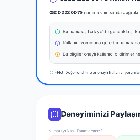
0850 222 00 79
numarasının sahibi doğrula
Bu numara, Türkiye'de genellikle şirke
Kullanıcı yorumuna göre bu numarada
Bu bilgiler onaylı kullanıcı bildirimler
*Not: Değerlendirmeler onaylı kullanıcı yorumlar
Deneyiminizi Paylaşı
Numarayı Nasıl Tanımlarsınız?