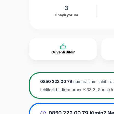
3
Onaylı yorum
Güvenli Bildir
0850 222 00 79
numarasının sahibi d
tehlikeli bildirim oranı %33.3. Sonuç k
0850 222 00 79 Kimin? Ne