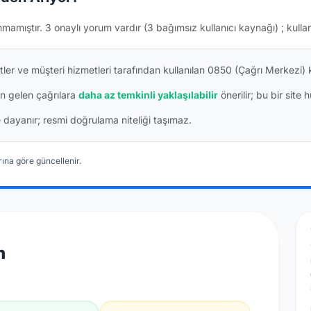
nmamıştır.
3 onaylı yorum vardır
(3 bağımsız kullanıcı kaynağı)
; kulla
tler ve müşteri hizmetleri tarafından kullanılan 0850 (Çağrı Merkezi
n gelen çağrılara
daha az temkinli yaklaşılabilir
önerilir; bu bir site 
ine dayanır; resmi doğrulama niteliği taşımaz.
ına göre güncellenir.
n