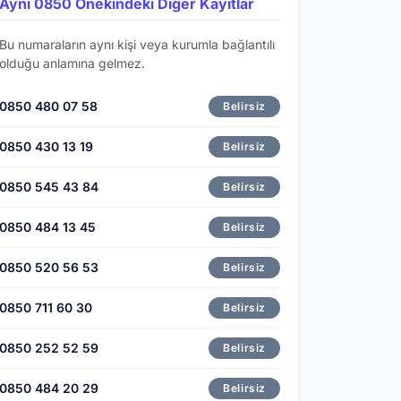
Aynı 0850 Önekindeki Diğer Kayıtlar
Bu numaraların aynı kişi veya kurumla bağlantılı
olduğu anlamına gelmez.
0850 480 07 58
Belirsiz
0850 430 13 19
Belirsiz
0850 545 43 84
Belirsiz
0850 484 13 45
Belirsiz
0850 520 56 53
Belirsiz
0850 711 60 30
Belirsiz
0850 252 52 59
Belirsiz
0850 484 20 29
Belirsiz