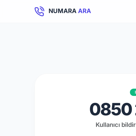
NUMARA
ARA
0850 
Kullanıcı bild