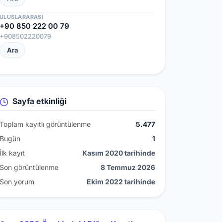
ULUSLARARASI
+90 850 222 00 79
+908502220079
Ara
Sayfa etkinliği
Toplam kayıtlı görüntülenme
5.477
Bugün
1
İlk kayıt
Kasım 2020 tarihinde
Son görüntülenme
8 Temmuz 2026
Son yorum
Ekim 2022 tarihinde