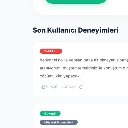
Son Kullanıcı Deneyimleri
Tehlikeli
benim tel no ile yapılan bana ait olmayan siparişle
aranıyorum. müşteri temsilciniz ile konuştum bir
çözümü kim yapacak.
0
0
Cevap
Güvenli
Müşteri Hizmetleri