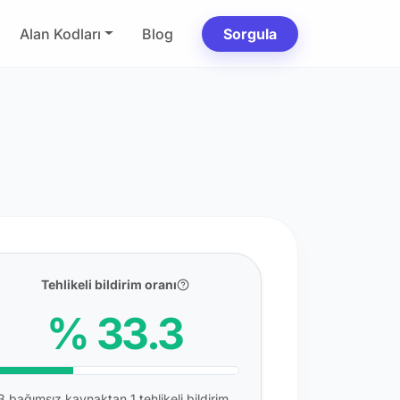
Alan Kodları
Blog
Sorgula
Tehlikeli bildirim oranı
% 33.3
3 bağımsız kaynaktan 1 tehlikeli bildirim.