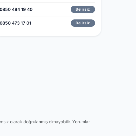
0850 484 19 40
Belirsiz
0850 473 17 01
Belirsiz
ğımsız olarak doğrulanmış olmayabilir. Yorumlar