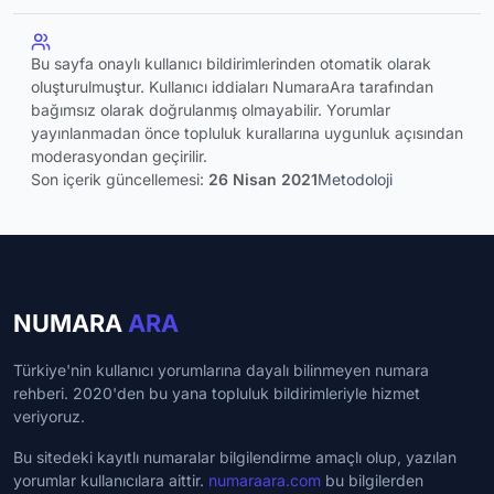
Bu sayfa onaylı kullanıcı bildirimlerinden otomatik olarak
oluşturulmuştur. Kullanıcı iddiaları NumaraAra tarafından
bağımsız olarak doğrulanmış olmayabilir. Yorumlar
yayınlanmadan önce topluluk kurallarına uygunluk açısından
moderasyondan geçirilir.
Son içerik güncellemesi:
26 Nisan 2021
Metodoloji
NUMARA
ARA
Türkiye'nin kullanıcı yorumlarına dayalı bilinmeyen numara
rehberi. 2020'den bu yana topluluk bildirimleriyle hizmet
veriyoruz.
Bu sitedeki kayıtlı numaralar bilgilendirme amaçlı olup, yazılan
yorumlar kullanıcılara aittir.
numaraara.com
bu bilgilerden