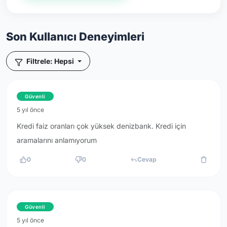
Son Kullanıcı Deneyimleri
Filtrele: Hepsi
Güvenli
5 yıl önce
Kredi faiz oranları çok yüksek denizbank. Kredi için
aramalarını anlamıyorum
0
0
Cevap
Güvenli
5 yıl önce