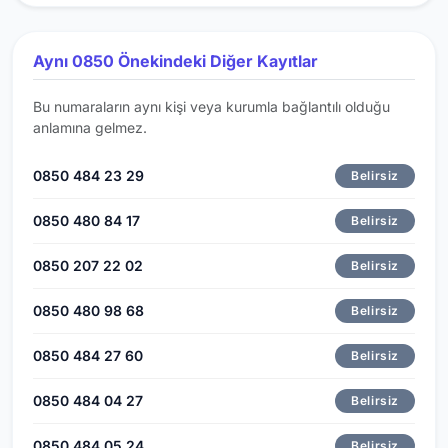
Aynı 0850 Önekindeki Diğer Kayıtlar
Bu numaraların aynı kişi veya kurumla bağlantılı olduğu
anlamına gelmez.
0850 484 23 29
Belirsiz
0850 480 84 17
Belirsiz
0850 207 22 02
Belirsiz
0850 480 98 68
Belirsiz
0850 484 27 60
Belirsiz
0850 484 04 27
Belirsiz
0850 484 05 24
Belirsiz