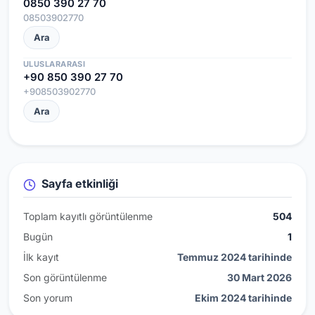
0850 390 27 70
08503902770
Ara
ULUSLARARASI
+90 850 390 27 70
+908503902770
Ara
Sayfa etkinliği
Toplam kayıtlı görüntülenme
504
Bugün
1
İlk kayıt
Temmuz 2024 tarihinde
Son görüntülenme
30 Mart 2026
Son yorum
Ekim 2024 tarihinde