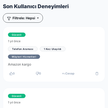
Son Kullanıcı Deneyimleri
Filtrele: Hepsi
Güvenli
1 yıl önce
Telefon Araması
1 Kez Ulaşıldı
Müşteri Hizmetleri
Amazon kargo
0
0
Cevap
Güvenli
1 yıl önce