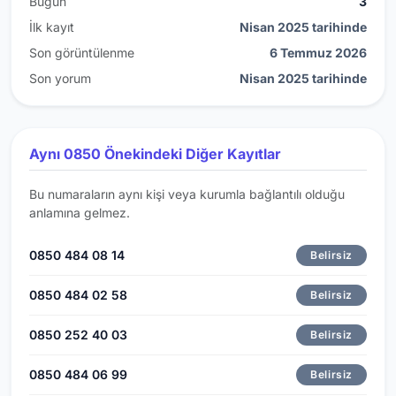
Bugün
3
İlk kayıt
Nisan 2025 tarihinde
Son görüntülenme
6 Temmuz 2026
Son yorum
Nisan 2025 tarihinde
Aynı 0850 Önekindeki Diğer Kayıtlar
Bu numaraların aynı kişi veya kurumla bağlantılı olduğu
anlamına gelmez.
0850 484 08 14
Belirsiz
0850 484 02 58
Belirsiz
0850 252 40 03
Belirsiz
0850 484 06 99
Belirsiz