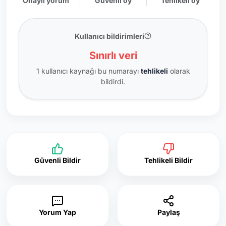
Onaylı yorum
Güvenli oy
Tehlikeli oy
Kullanıcı bildirimleri
Sınırlı veri
1 kullanıcı kaynağı bu numarayı
tehlikeli
olarak
bildirdi.
Güvenli Bildir
Tehlikeli Bildir
Yorum Yap
Paylaş