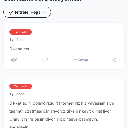
Filtrele: Hepsi
Tehlikeli
1 yıl önce
Dolandırıcı
0
0
Cevap
Tehlikeli
1 yıl önce
Dikkat edin, dolandırıcıdır! İnternet hızınız yavaşlamış ve
taahhüt uzatması için arıyoruz diye bir kayıt dinletiliyor.
Onay için 1'e basın diyor. Hiçbir şeye basmayın,
engelleyin!