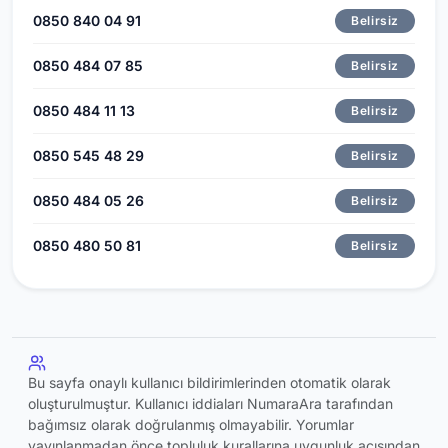
0850 840 04 91
Belirsiz
0850 484 07 85
Belirsiz
0850 484 11 13
Belirsiz
0850 545 48 29
Belirsiz
0850 484 05 26
Belirsiz
0850 480 50 81
Belirsiz
Bu sayfa onaylı kullanıcı bildirimlerinden otomatik olarak
oluşturulmuştur. Kullanıcı iddiaları NumaraAra tarafından
bağımsız olarak doğrulanmış olmayabilir. Yorumlar
yayınlanmadan önce topluluk kurallarına uygunluk açısından