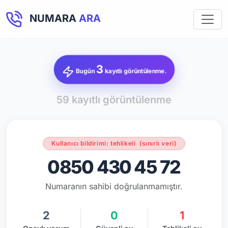
NUMARA
ARA
3
Bugün
kayıtlı görüntülenme.
59 kayıtlı görüntülenme
Kullanıcı bildirimi: tehlikeli
(sınırlı veri)
0850 430 45 72
Numaranın sahibi doğrulanmamıştır.
2
0
1