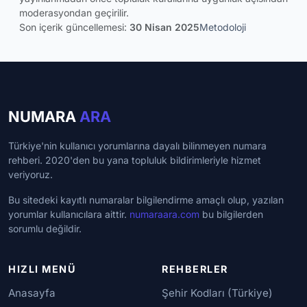
moderasyondan geçirilir.
Son içerik güncellemesi:
30 Nisan 2025
Metodoloji
NUMARA
ARA
Türkiye'nin kullanıcı yorumlarına dayalı bilinmeyen numara
rehberi. 2020'den bu yana topluluk bildirimleriyle hizmet
veriyoruz.
Bu sitedeki kayıtlı numaralar bilgilendirme amaçlı olup, yazılan
yorumlar kullanıcılara aittir.
numaraara.com
bu bilgilerden
sorumlu değildir.
HIZLI MENÜ
REHBERLER
Anasayfa
Şehir Kodları (Türkiye)