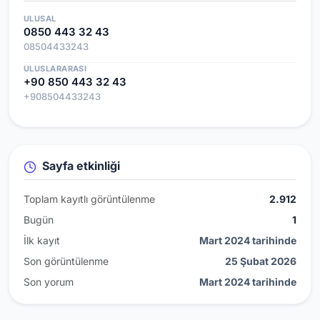
ULUSAL
0850 443 32 43
08504433243
ULUSLARARASI
+90 850 443 32 43
+908504433243
Sayfa etkinliği
Toplam kayıtlı görüntülenme
2.912
Bugün
1
İlk kayıt
Mart 2024 tarihinde
Son görüntülenme
25 Şubat 2026
Son yorum
Mart 2024 tarihinde