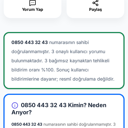
Yorum Yap
Paylaş
0850 443 32 43
numarasının sahibi
doğrulanmamıştır. 3 onaylı kullanıcı yorumu
bulunmaktadır.
3 bağımsız kaynaktan tehlikeli
bildirim oranı %100. Sonuç kullanıcı
bildirimlerine dayanır; resmî doğrulama değildir.
0850 443 32 43 Kimin? Neden
Arıyor?
0850 443 32 43
numarasının sahibi doğrulanmamıştır.
3