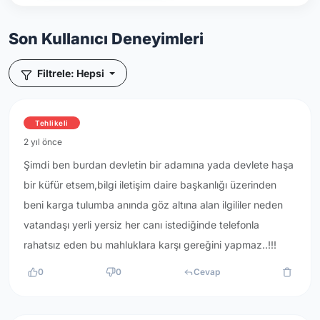
Son Kullanıcı Deneyimleri
Filtrele: Hepsi
Tehlikeli
2 yıl önce
Şimdi ben burdan devletin bir adamına yada devlete haşa
bir küfür etsem,bilgi iletişim daire başkanlığı üzerinden
beni karga tulumba anında göz altına alan ilgililer neden
vatandaşı yerli yersiz her canı istediğinde telefonla
rahatsız eden bu mahluklara karşı gereğini yapmaz..!!!
0
0
Cevap