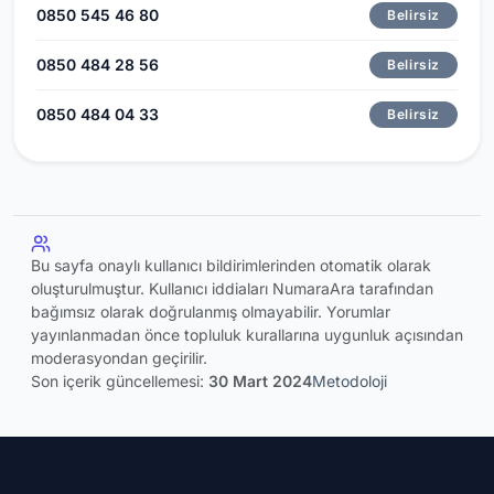
0850 545 46 80
Belirsiz
0850 484 28 56
Belirsiz
0850 484 04 33
Belirsiz
Bu sayfa onaylı kullanıcı bildirimlerinden otomatik olarak
oluşturulmuştur. Kullanıcı iddiaları NumaraAra tarafından
bağımsız olarak doğrulanmış olmayabilir. Yorumlar
yayınlanmadan önce topluluk kurallarına uygunluk açısından
moderasyondan geçirilir.
Son içerik güncellemesi:
30 Mart 2024
Metodoloji