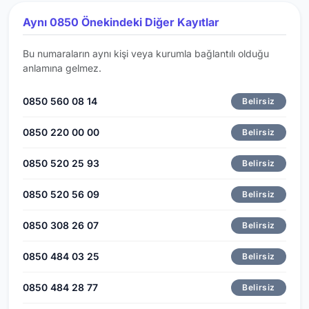
Aynı 0850 Önekindeki Diğer Kayıtlar
Bu numaraların aynı kişi veya kurumla bağlantılı olduğu
anlamına gelmez.
0850 560 08 14
Belirsiz
0850 220 00 00
Belirsiz
0850 520 25 93
Belirsiz
0850 520 56 09
Belirsiz
0850 308 26 07
Belirsiz
0850 484 03 25
Belirsiz
0850 484 28 77
Belirsiz