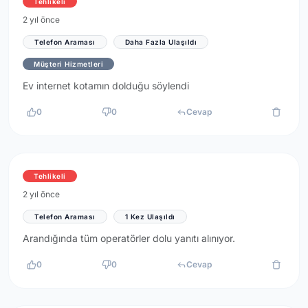
Tehlikeli
2 yıl önce
Telefon Araması
Daha Fazla Ulaşıldı
Müşteri Hizmetleri
Ev internet kotamın dolduğu söylendi
0
0
Cevap
Tehlikeli
2 yıl önce
Telefon Araması
1 Kez Ulaşıldı
Arandığında tüm operatörler dolu yanıtı alınıyor.
0
0
Cevap