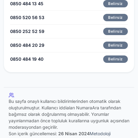
0850 484 13 45
Belirsiz
0850 520 56 53
Belirsiz
0850 252 52 59
Belirsiz
0850 484 20 29
Belirsiz
0850 484 19 40
Belirsiz
Bu sayfa onaylı kullanıcı bildirimlerinden otomatik olarak
oluşturulmuştur. Kullanıcı iddiaları NumaraAra tarafından
bağımsız olarak doğrulanmış olmayabilir. Yorumlar
yayınlanmadan önce topluluk kurallarına uygunluk açısından
moderasyondan geçirilir.
Son içerik güncellemesi:
26 Nisan 2024
Metodoloji