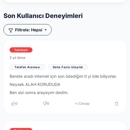
Son Kullanıcı Deneyimleri
Filtrele: Hepsi
Tehlikeli
2 yıl önce
Telefon Araması
Daha Fazla Ulaşıldı
Benide aradı internet için son ödediğim tl yi bile biliyorlar.
Neysek ALAH KORUDUDA
Ben sizi sonra arayayım dedim.
0
0
Cevap