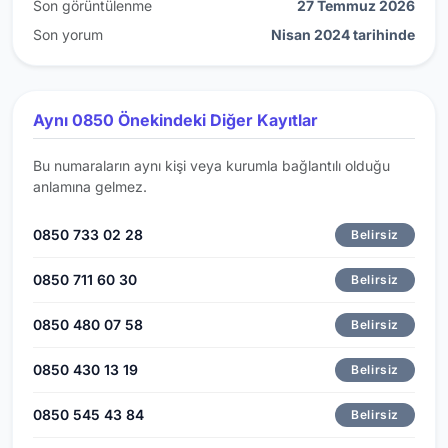
Son görüntülenme
27 Temmuz 2026
Son yorum
Nisan 2024 tarihinde
Aynı 0850 Önekindeki Diğer Kayıtlar
Bu numaraların aynı kişi veya kurumla bağlantılı olduğu
anlamına gelmez.
0850 733 02 28
Belirsiz
0850 711 60 30
Belirsiz
0850 480 07 58
Belirsiz
0850 430 13 19
Belirsiz
0850 545 43 84
Belirsiz