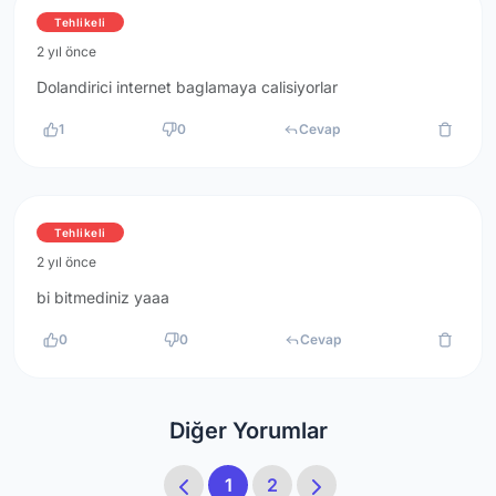
Tehlikeli
2 yıl önce
Dolandirici internet baglamaya calisiyorlar
1
0
Cevap
Tehlikeli
2 yıl önce
bi bitmediniz yaaa
0
0
Cevap
Diğer Yorumlar
1
2