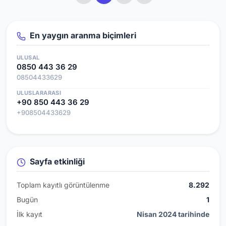
En yaygın aranma biçimleri
ULUSAL
0850 443 36 29
08504433629
ULUSLARARASI
+90 850 443 36 29
+908504433629
Sayfa etkinliği
Toplam kayıtlı görüntülenme
8.292
Bugün
1
İlk kayıt
Nisan 2024 tarihinde