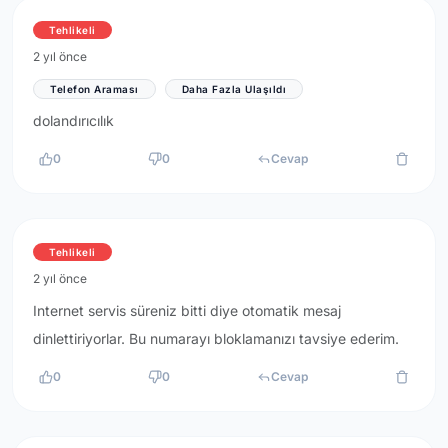
Tehlikeli
2 yıl önce
Telefon Araması
Daha Fazla Ulaşıldı
dolandırıcılık
0
0
Cevap
Tehlikeli
2 yıl önce
Internet servis süreniz bitti diye otomatik mesaj
dinlettiriyorlar. Bu numarayı bloklamanızı tavsiye ederim.
0
0
Cevap