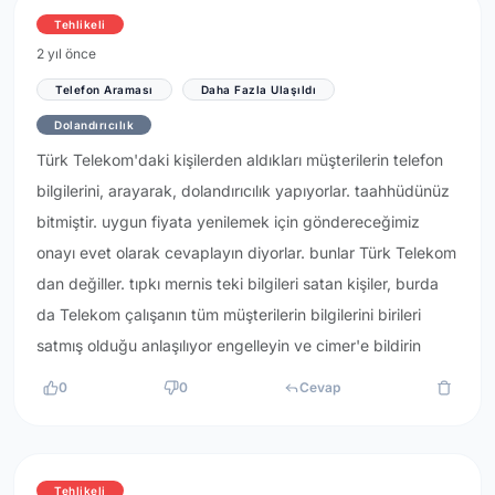
Tehlikeli
2 yıl önce
Telefon Araması
Daha Fazla Ulaşıldı
Dolandırıcılık
Türk Telekom'daki kişilerden aldıkları müşterilerin telefon
bilgilerini, arayarak, dolandırıcılık yapıyorlar. taahhüdünüz
bitmiştir. uygun fiyata yenilemek için göndereceğimiz
onayı evet olarak cevaplayın diyorlar. bunlar Türk Telekom
dan değiller. tıpkı mernis teki bilgileri satan kişiler, burda
da Telekom çalışanın tüm müşterilerin bilgilerini birileri
satmış olduğu anlaşılıyor engelleyin ve cimer'e bildirin
0
0
Cevap
Tehlikeli