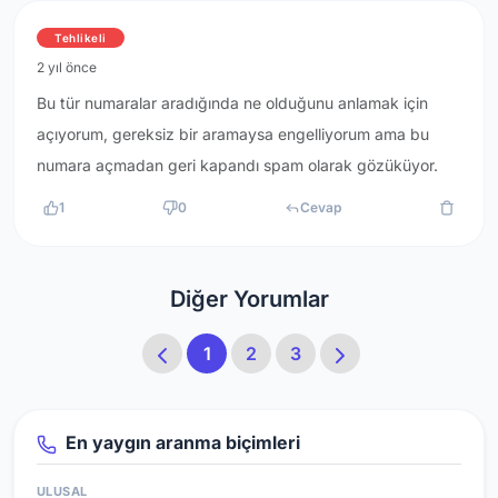
Tehlikeli
2 yıl önce
Bu tür numaralar aradığında ne olduğunu anlamak için
açıyorum, gereksiz bir aramaysa engelliyorum ama bu
numara açmadan geri kapandı spam olarak gözüküyor.
1
0
Cevap
Diğer Yorumlar
1
2
3
En yaygın aranma biçimleri
ULUSAL