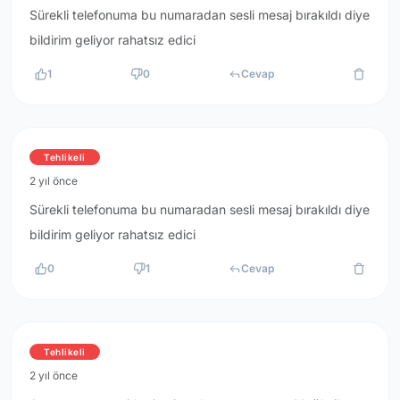
Sürekli telefonuma bu numaradan sesli mesaj bırakıldı diye
bildirim geliyor rahatsız edici
1
0
Cevap
Tehlikeli
2 yıl önce
Sürekli telefonuma bu numaradan sesli mesaj bırakıldı diye
bildirim geliyor rahatsız edici
0
1
Cevap
Tehlikeli
2 yıl önce