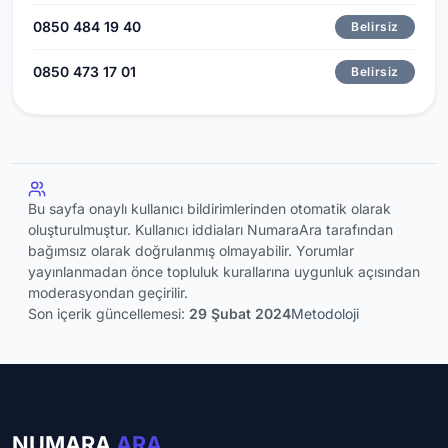
0850 484 19 40
Belirsiz
0850 473 17 01
Belirsiz
Bu sayfa onaylı kullanıcı bildirimlerinden otomatik olarak
oluşturulmuştur. Kullanıcı iddiaları NumaraAra tarafından
bağımsız olarak doğrulanmış olmayabilir. Yorumlar
yayınlanmadan önce topluluk kurallarına uygunluk açısından
moderasyondan geçirilir.
Son içerik güncellemesi:
29 Şubat 2024
Metodoloji
NUMARA
ARA