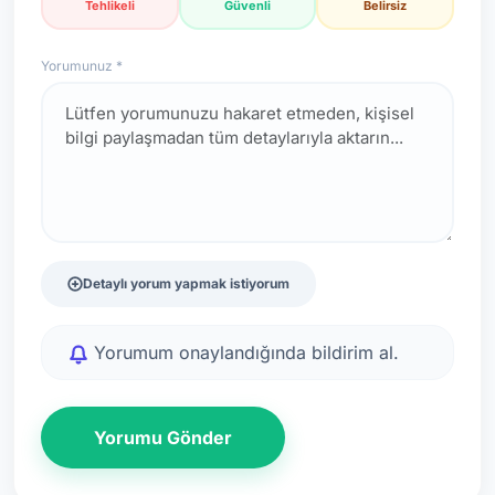
Tehlikeli
Güvenli
Belirsiz
Yorumunuz *
Detaylı yorum yapmak istiyorum
Yorumum onaylandığında bildirim al.
Yorumu Gönder