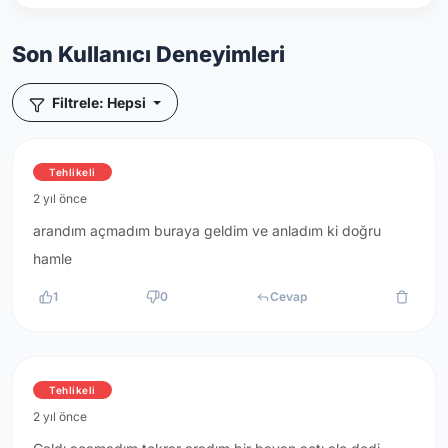
Son Kullanıcı Deneyimleri
Filtrele: Hepsi
Tehlikeli
2 yıl önce
arandım açmadım buraya geldim ve anladım ki doğru
hamle
1
0
Cevap
Tehlikeli
2 yıl önce