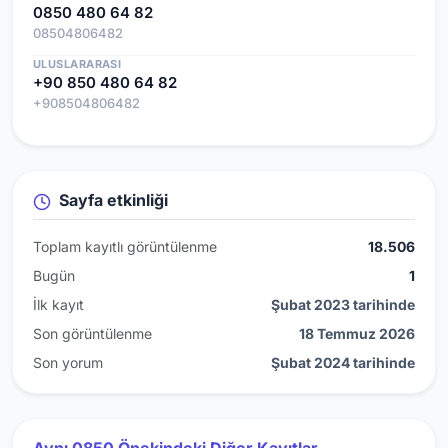
0850 480 64 82
08504806482
ULUSLARARASI
+90 850 480 64 82
+908504806482
Sayfa etkinliği
Toplam kayıtlı görüntülenme
18.506
Bugün
1
İlk kayıt
Şubat 2023 tarihinde
Son görüntülenme
18 Temmuz 2026
Son yorum
Şubat 2024 tarihinde
Aynı 0850 Önekindeki Diğer Kayıtlar