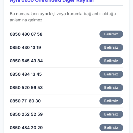
Bu numaraların aynı kişi veya kurumla bağlantılı olduğu
anlamına gelmez.
0850 480 07 58
Belirsiz
0850 430 13 19
Belirsiz
0850 545 43 84
Belirsiz
0850 484 13 45
Belirsiz
0850 520 56 53
Belirsiz
0850 711 60 30
Belirsiz
0850 252 52 59
Belirsiz
0850 484 20 29
Belirsiz