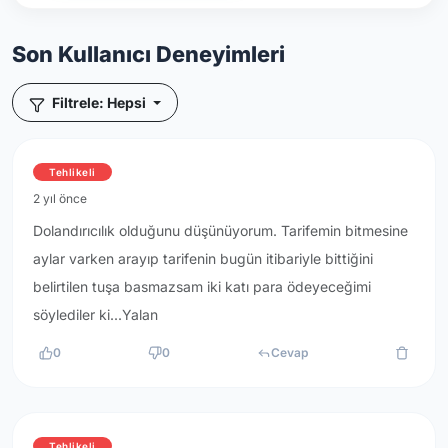
Son Kullanıcı Deneyimleri
Filtrele: Hepsi
Tehlikeli
2 yıl önce
Dolandırıcılık olduğunu düşünüyorum. Tarifemin bitmesine
aylar varken arayıp tarifenin bugün itibariyle bittiğini
belirtilen tuşa basmazsam iki katı para ödeyeceğimi
söylediler ki...Yalan
0
0
Cevap
Tehlikeli