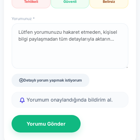
Tehlikeli
Güvenli
Belirsiz
Yorumunuz *
Detaylı yorum yapmak istiyorum
Yorumum onaylandığında bildirim al.
Yorumu Gönder