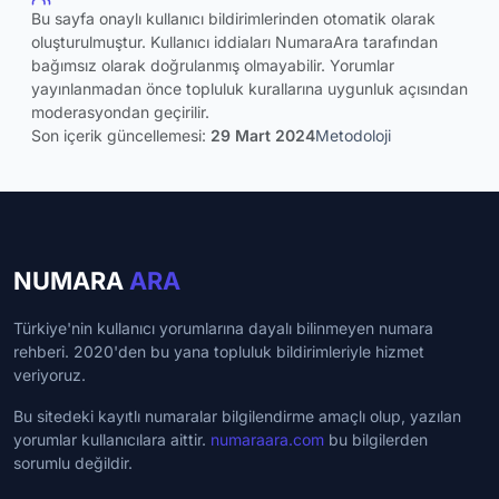
Bu sayfa onaylı kullanıcı bildirimlerinden otomatik olarak
oluşturulmuştur. Kullanıcı iddiaları NumaraAra tarafından
bağımsız olarak doğrulanmış olmayabilir. Yorumlar
yayınlanmadan önce topluluk kurallarına uygunluk açısından
moderasyondan geçirilir.
Son içerik güncellemesi:
29 Mart 2024
Metodoloji
NUMARA
ARA
Türkiye'nin kullanıcı yorumlarına dayalı bilinmeyen numara
rehberi. 2020'den bu yana topluluk bildirimleriyle hizmet
veriyoruz.
Bu sitedeki kayıtlı numaralar bilgilendirme amaçlı olup, yazılan
yorumlar kullanıcılara aittir.
numaraara.com
bu bilgilerden
sorumlu değildir.