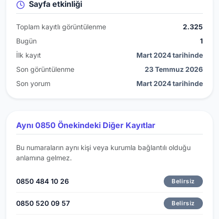
Sayfa etkinliği
Toplam kayıtlı görüntülenme
2.325
Bugün
1
İlk kayıt
Mart 2024 tarihinde
Son görüntülenme
23 Temmuz 2026
Son yorum
Mart 2024 tarihinde
Aynı 0850 Önekindeki Diğer Kayıtlar
Bu numaraların aynı kişi veya kurumla bağlantılı olduğu
anlamına gelmez.
0850 484 10 26
Belirsiz
0850 520 09 57
Belirsiz