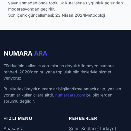
yayınlanmadan önce topluluk kurallarına uygunluk açısından
moderasyondan geçirilir.
Son içerik güncellemesi:
23 Nisan 2024
Metodoloji
NUMARA
ARA
Türkiye'nin kullanıcı yorumlarına dayalı bilinmeyen numara
rehberi. 2020'den bu yana topluluk bildirimleriyle hizmet
veriyoruz.
Bu sitedeki kayıtlı numaralar bilgilendirme amaçlı olup, yazılan
yorumlar kullanıcılara aittir.
numaraara.com
bu bilgilerden
sorumlu değildir.
HIZLI MENÜ
REHBERLER
Anasayfa
Şehir Kodları (Türkiye)