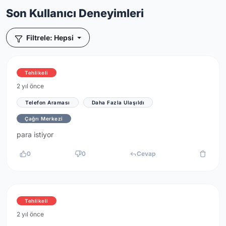
Son Kullanıcı Deneyimleri
Filtrele: Hepsi
Tehlikeli
2 yıl önce
Telefon Araması
Daha Fazla Ulaşıldı
Çağrı Merkezi
para istiyor
0
0
Cevap
Tehlikeli
2 yıl önce