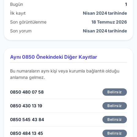
Bugün
1
İlk kayıt
Nisan 2024 tarihinde
Son görüntülenme
18 Temmuz 2026
Son yorum
Nisan 2024 tarihinde
Aynı 0850 Önekindeki Diğer Kayıtlar
Bu numaraların aynı kişi veya kurumla bağlantılı olduğu
anlamına gelmez.
0850 480 07 58
Belirsiz
0850 430 13 19
Belirsiz
0850 545 43 84
Belirsiz
0850 484 13 45
Belirsiz