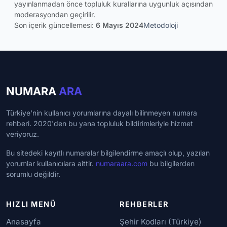
yayınlanmadan önce topluluk kurallarına uygunluk açısından
moderasyondan geçirilir.
Son içerik güncellemesi:
6 Mayıs 2024
Metodoloji
NUMARA
ARA
Türkiye'nin kullanıcı yorumlarına dayalı bilinmeyen numara
rehberi. 2020'den bu yana topluluk bildirimleriyle hizmet
veriyoruz.
Bu sitedeki kayıtlı numaralar bilgilendirme amaçlı olup, yazılan
yorumlar kullanıcılara aittir.
numaraara.com
bu bilgilerden
sorumlu değildir.
HIZLI MENÜ
REHBERLER
Anasayfa
Şehir Kodları (Türkiye)