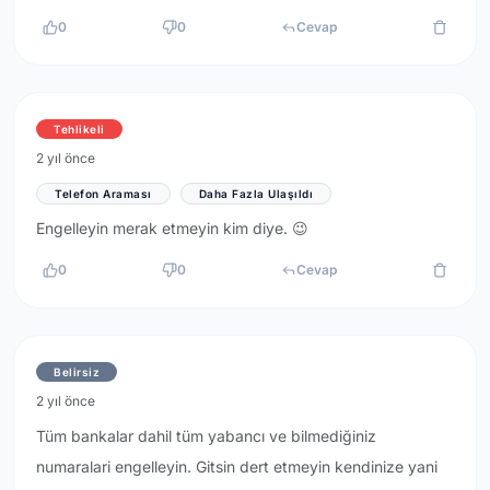
0
0
Cevap
Tehlikeli
2 yıl önce
Telefon Araması
Daha Fazla Ulaşıldı
Engelleyin merak etmeyin kim diye. 😉
0
0
Cevap
Belirsiz
2 yıl önce
Tüm bankalar dahil tüm yabancı ve bilmediğiniz
numaralari engelleyin. Gitsin dert etmeyin kendinize yani