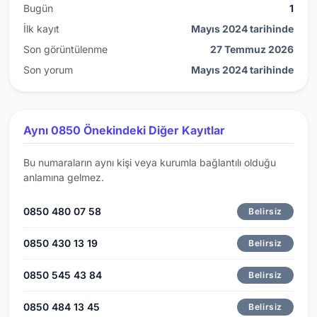
Bugün
1
İlk kayıt
Mayıs 2024 tarihinde
Son görüntülenme
27 Temmuz 2026
Son yorum
Mayıs 2024 tarihinde
Aynı 0850 Önekindeki Diğer Kayıtlar
Bu numaraların aynı kişi veya kurumla bağlantılı olduğu
anlamına gelmez.
0850 480 07 58
Belirsiz
0850 430 13 19
Belirsiz
0850 545 43 84
Belirsiz
0850 484 13 45
Belirsiz