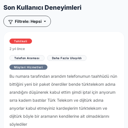
Son Kullanıcı Deneyimleri
Filtrele: Hepsi
Tehlikeli
2 yıl önce
Telefon Araması
Daha Fazla Ulaşıldı
Müşteri Hizmetleri
Bu numara tarafından arandım telefonumun taahhüdü nün
bittiğini yeni bir paket önerdiler bende türktelekom adına
arandığını düşünerek kabul ettim şimdi iptal için arıyorum
sırra kadem bastılar Türk Telekom ve dijitürk adına
arıyorlar kabul etmeyiniz kardeşlerim türktelekom ve
dijitürk böyle bir aramanın kendilerine ait olmadıklarını
söylediler