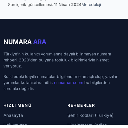
Son içerik güncellemesi:
11 Nisan 2024
Metodoloji
NUMARA
ARA
Türkiye'nin kullanıcı yorumlarına dayalı bilinmeyen numara
rehberi. 2020'den bu yana topluluk bildirimleriyle hizmet
veriyoruz.
Bu sitedeki kayıtlı numaralar bilgilendirme amaçlı olup, yazılan
yorumlar kullanıcılara aittir.
numaraara.com
bu bilgilerden
sorumlu değildir.
HIZLI MENÜ
REHBERLER
Anasayfa
Şehir Kodları (Türkiye)
Hakkımızda
Uluslararası Kodlar