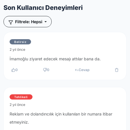
Son Kullanıcı Deneyimleri
Filtrele: Hepsi
Belirsiz
2 yıl önce
İmamoğlu ziyaret edecek mesajı attılar bana da.
0
0
Cevap
Tehlikeli
2 yıl önce
Reklam ve dolandırıcılık için kullanılan bir numara itibar
etmeyiniz.