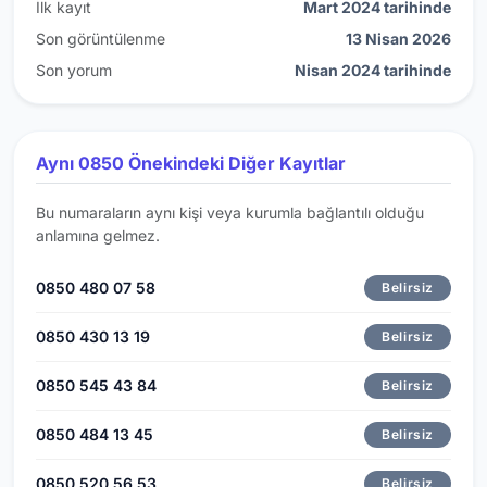
İlk kayıt
Mart 2024 tarihinde
Son görüntülenme
13 Nisan 2026
Son yorum
Nisan 2024 tarihinde
Aynı 0850 Önekindeki Diğer Kayıtlar
Bu numaraların aynı kişi veya kurumla bağlantılı olduğu
anlamına gelmez.
0850 480 07 58
Belirsiz
0850 430 13 19
Belirsiz
0850 545 43 84
Belirsiz
0850 484 13 45
Belirsiz
0850 520 56 53
Belirsiz