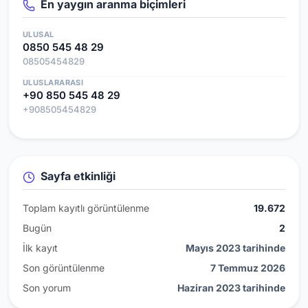
En yaygın aranma biçimleri
ULUSAL
0850 545 48 29
08505454829
ULUSLARARASI
+90 850 545 48 29
+908505454829
Sayfa etkinliği
Toplam kayıtlı görüntülenme
19.672
Bugün
2
İlk kayıt
Mayıs 2023 tarihinde
Son görüntülenme
7 Temmuz 2026
Son yorum
Haziran 2023 tarihinde