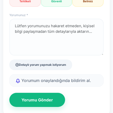
Tehlikeli
Güvenli
Belirsiz
Yorumunuz *
Detaylı yorum yapmak istiyorum
Yorumum onaylandığında bildirim al.
Yorumu Gönder