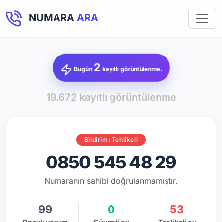
NUMARA
ARA
2
Bugün
kayıtlı görüntülenme.
19.672 kayıtlı görüntülenme
Bildirim: Tehlikeli
0850 545 48 29
Numaranın sahibi doğrulanmamıştır.
99
0
53
Onaylı yorum
Güvenli oy
Tehlikeli oy