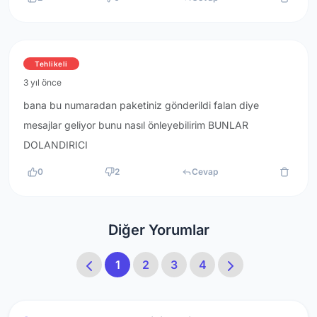
Tehlikeli
3 yıl önce
bana bu numaradan paketiniz gönderildi falan diye
mesajlar geliyor bunu nasıl önleyebilirim BUNLAR
DOLANDIRICI
0
2
Cevap
Diğer Yorumlar
1
2
3
4