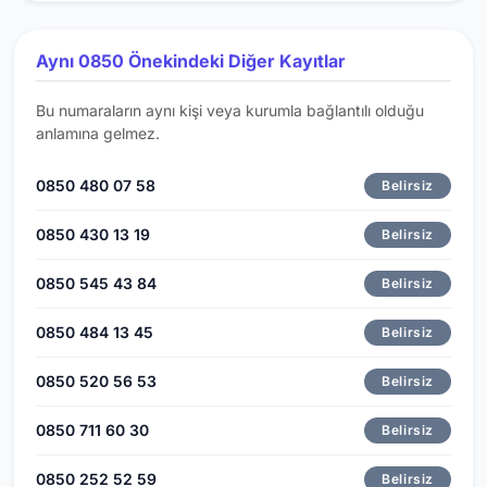
Aynı 0850 Önekindeki Diğer Kayıtlar
Bu numaraların aynı kişi veya kurumla bağlantılı olduğu
anlamına gelmez.
0850 480 07 58
Belirsiz
0850 430 13 19
Belirsiz
0850 545 43 84
Belirsiz
0850 484 13 45
Belirsiz
0850 520 56 53
Belirsiz
0850 711 60 30
Belirsiz
0850 252 52 59
Belirsiz