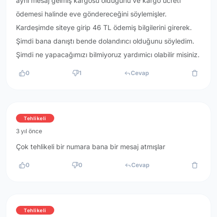
aynı mesaj gelmiş kargosu olduğunu ve kargo ücreti
ödemesi halinde eve göndereceğini söylemişler.
Kardeşimde siteye girip 46 TL ödemiş bilgilerini girerek.
Şimdi bana danıştı bende dolandırıcı olduğunu söyledim.
Şimdi ne yapacağımızı bilmiyoruz yardımicı olabilir misiniz.
0
1
Cevap
Tehlikeli
3 yıl önce
Çok tehlikeli bir numara bana bir mesaj atmışlar
0
0
Cevap
Tehlikeli