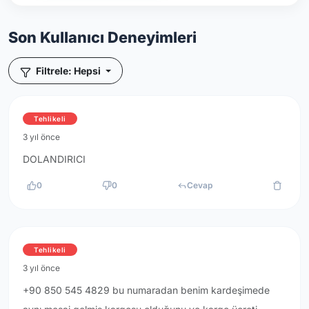
Son Kullanıcı Deneyimleri
Filtrele: Hepsi
Tehlikeli
3 yıl önce
DOLANDIRICI
0
0
Cevap
Tehlikeli
3 yıl önce
+90 850 545 4829 bu numaradan benim kardeşimede