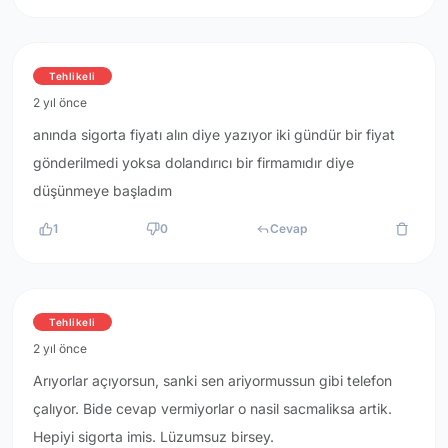
Tehlikeli
2 yıl önce
anında sigorta fiyatı alın diye yazıyor iki gündür bir fiyat
gönderilmedi yoksa dolandırıcı bir firmamıdır diye
düşünmeye başladım
1
0
Cevap
Tehlikeli
2 yıl önce
Arıyorlar açıyorsun, sanki sen ariyormussun gibi telefon
çalıyor. Bide cevap vermiyorlar o nasil sacmaliksa artik.
Hepiyi sigorta imis. Lüzumsuz birsey.