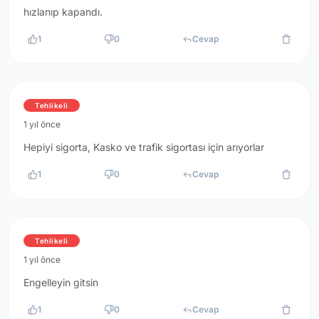
hızlanıp kapandı.
1
0
Cevap
Tehlikeli
1 yıl önce
Hepiyi sigorta, Kasko ve trafik sigortası için arıyorlar
1
0
Cevap
Tehlikeli
1 yıl önce
Engelleyin gitsin
1
0
Cevap