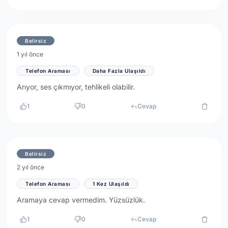
Belirsiz
1 yıl önce
Telefon Araması
Daha Fazla Ulaşıldı
Arıyor, ses çıkmıyor, tehlikeli olabilir.
1
0
Cevap
Belirsiz
2 yıl önce
Telefon Araması
1 Kez Ulaşıldı
Aramaya cevap vermedim. Yüzsüzlük.
1
0
Cevap