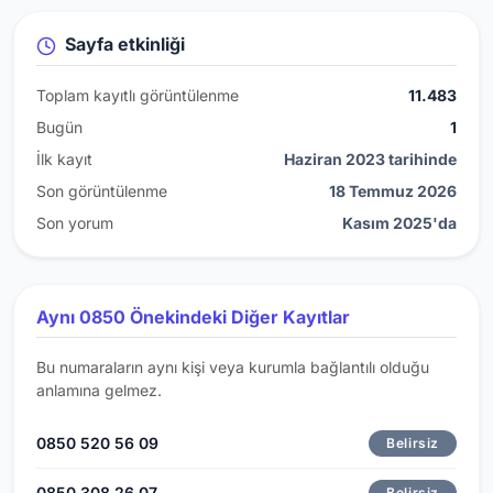
Sayfa etkinliği
Toplam kayıtlı görüntülenme
11.483
Bugün
1
İlk kayıt
Haziran 2023 tarihinde
Son görüntülenme
18 Temmuz 2026
Son yorum
Kasım 2025'da
Aynı 0850 Önekindeki Diğer Kayıtlar
Bu numaraların aynı kişi veya kurumla bağlantılı olduğu
anlamına gelmez.
0850 520 56 09
Belirsiz
0850 308 26 07
Belirsiz