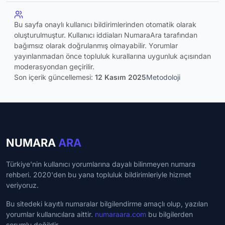
Bu sayfa onaylı kullanıcı bildirimlerinden otomatik olarak
oluşturulmuştur. Kullanıcı iddiaları NumaraAra tarafından
bağımsız olarak doğrulanmış olmayabilir. Yorumlar
yayınlanmadan önce topluluk kurallarına uygunluk açısından
moderasyondan geçirilir.
Son içerik güncellemesi:
12 Kasım 2025
Metodoloji
NUMARA
ARA
Türkiye'nin kullanıcı yorumlarına dayalı bilinmeyen numara
rehberi. 2020'den bu yana topluluk bildirimleriyle hizmet
veriyoruz.
Bu sitedeki kayıtlı numaralar bilgilendirme amaçlı olup, yazılan
yorumlar kullanıcılara aittir.
numaraara.com
bu bilgilerden
sorumlu değildir.