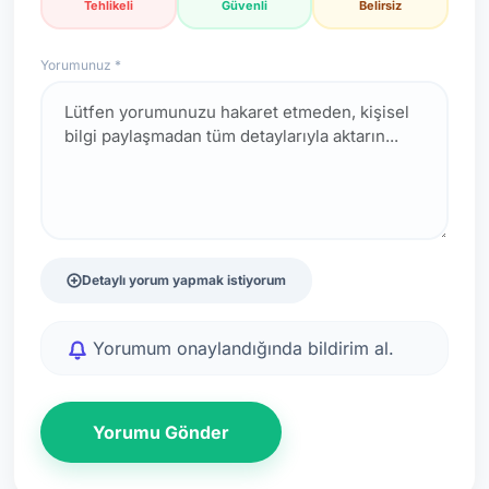
Tehlikeli
Güvenli
Belirsiz
Yorumunuz *
Detaylı yorum yapmak istiyorum
Yorumum onaylandığında bildirim al.
Yorumu Gönder