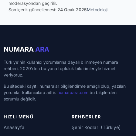
moderasyondan geçirilir.
Son içerik güncellemesi:
24 Ocak 2025
Metodoloji
NUMARA
ARA
Türkiye'nin kullanıcı yorumlarına dayalı bilinmeyen numara
rehberi. 2020'den bu yana topluluk bildirimleriyle hizmet
veriyoruz.
Bu sitedeki kayıtlı numaralar bilgilendirme amaçlı olup, yazılan
yorumlar kullanıcılara aittir.
numaraara.com
bu bilgilerden
sorumlu değildir.
HIZLI MENÜ
REHBERLER
Anasayfa
Şehir Kodları (Türkiye)