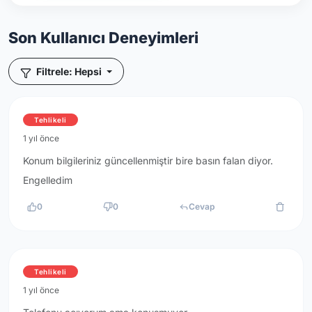
Son Kullanıcı Deneyimleri
Filtrele: Hepsi
Tehlikeli
1 yıl önce
Konum bilgileriniz güncellenmiştir bire basın falan diyor.
Engelledim
0
0
Cevap
Tehlikeli
1 yıl önce