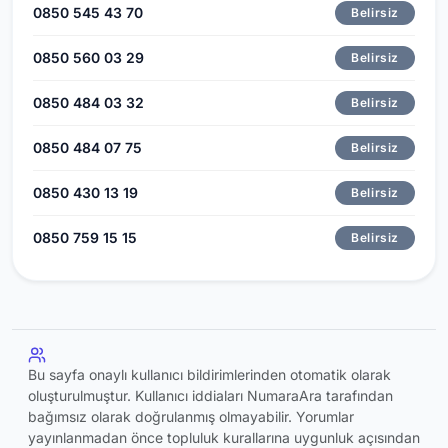
0850 545 43 70
Belirsiz
0850 560 03 29
Belirsiz
0850 484 03 32
Belirsiz
0850 484 07 75
Belirsiz
0850 430 13 19
Belirsiz
0850 759 15 15
Belirsiz
Bu sayfa onaylı kullanıcı bildirimlerinden otomatik olarak
oluşturulmuştur. Kullanıcı iddiaları NumaraAra tarafından
bağımsız olarak doğrulanmış olmayabilir. Yorumlar
yayınlanmadan önce topluluk kurallarına uygunluk açısından