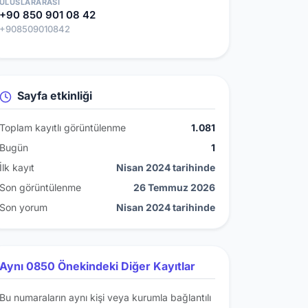
ULUSLARARASI
+90 850 901 08 42
+908509010842
Sayfa etkinliği
Toplam kayıtlı görüntülenme
1.081
Bugün
1
İlk kayıt
Nisan 2024 tarihinde
Son görüntülenme
26 Temmuz 2026
Son yorum
Nisan 2024 tarihinde
Aynı 0850 Önekindeki Diğer Kayıtlar
Bu numaraların aynı kişi veya kurumla bağlantılı