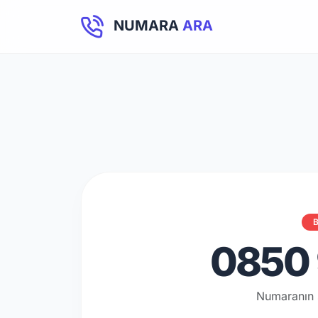
NUMARA
ARA
B
0850 
Numaranın 