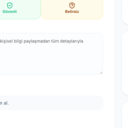
Güvenli
Belirsiz
 al.