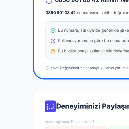
0850 901 08 42 Kimin? Ne
0850 901 08 42
numarasının sahibi doğrula
Bu numara, Türkiye'de genellikle şirke
Kullanıcı yorumuna göre bu numarada
Bu bilgiler onaylı kullanıcı bildirimler
*Not: Değerlendirmeler onaylı kullanıcı yorumlar
Deneyiminizi Paylaşı
Numarayı Nasıl Tanımlarsınız?