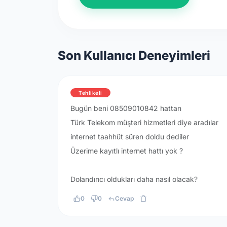
Son Kullanıcı Deneyimleri
Tehlikeli
Bugün beni 08509010842 hattan
Türk Telekom müşteri hizmetleri diye aradılar
internet taahhüt süren doldu dediler
Üzerime kayıtlı internet hattı yok ?
Dolandırıcı oldukları daha nasıl olacak?
0
0
Cevap