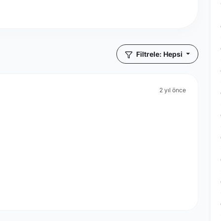
Filtrele: Hepsi
2 yıl önce