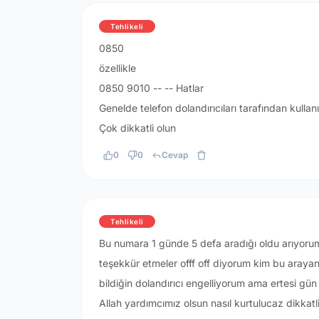
Tehlikeli
0850
özellikle
0850 9010 -- -- Hatlar
Genelde telefon dolandırıcıları tarafından kullanı
Çok dikkatli olun
0
0
Cevap
Tehlikeli
Bu numara 1 günde 5 defa aradığı oldu arıyorum
teşekkür etmeler offf off diyorum kim bu aray
bildiğin dolandırıcı engelliyorum ama ertesi gü
Allah yardımcımız olsun nasıl kurtulucaz dikkatli