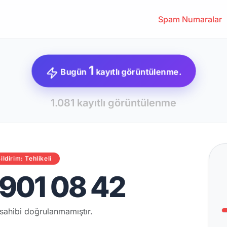
Spam Numaralar
1
Bugün
kayıtlı görüntülenme.
1.081 kayıtlı görüntülenme
ildirim: Tehlikeli
901 08 42
sahibi doğrulanmamıştır.