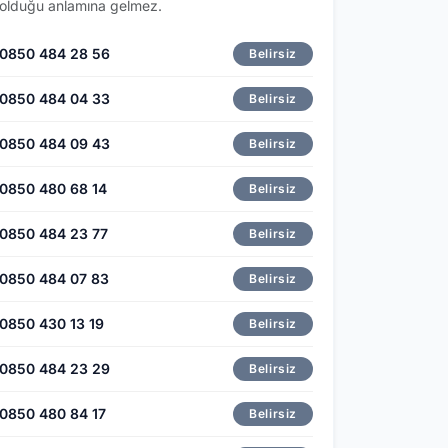
olduğu anlamına gelmez.
0850 484 28 56
Belirsiz
0850 484 04 33
Belirsiz
0850 484 09 43
Belirsiz
0850 480 68 14
Belirsiz
0850 484 23 77
Belirsiz
0850 484 07 83
Belirsiz
0850 430 13 19
Belirsiz
0850 484 23 29
Belirsiz
0850 480 84 17
Belirsiz