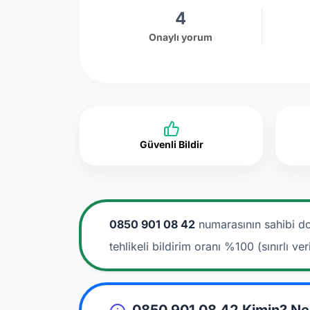
4
Onaylı yorum
Güvenli Bildir
0850 901 08 42
numarasının sahibi do
tehlikeli bildirim oranı %100 (sınırlı veri