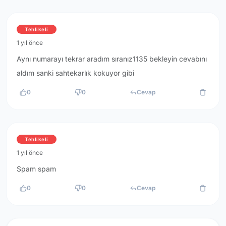
Tehlikeli
1 yıl önce
Aynı numarayı tekrar aradım sıranız1135 bekleyin cevabını
aldım sanki sahtekarlık kokuyor gibi
0
0
Cevap
Tehlikeli
1 yıl önce
Spam spam
0
0
Cevap