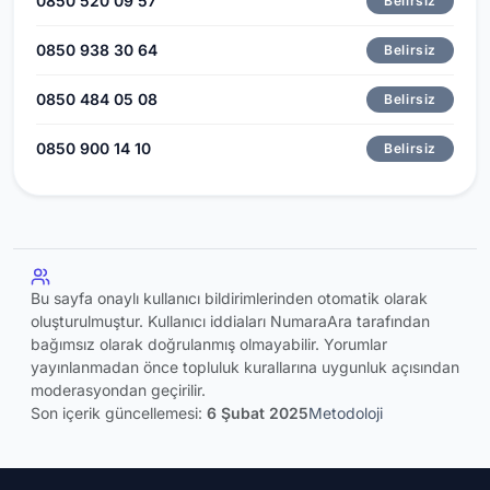
0850 520 09 57
Belirsiz
0850 938 30 64
Belirsiz
0850 484 05 08
Belirsiz
0850 900 14 10
Belirsiz
Bu sayfa onaylı kullanıcı bildirimlerinden otomatik olarak
oluşturulmuştur. Kullanıcı iddiaları NumaraAra tarafından
bağımsız olarak doğrulanmış olmayabilir. Yorumlar
yayınlanmadan önce topluluk kurallarına uygunluk açısından
moderasyondan geçirilir.
Son içerik güncellemesi:
6 Şubat 2025
Metodoloji