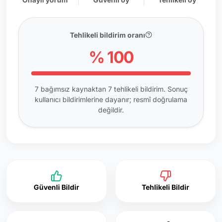
Tehlikeli bildirim oranı
% 100
7 bağımsız kaynaktan 7 tehlikeli bildirim. Sonuç
kullanıcı bildirimlerine dayanır; resmî doğrulama
değildir.
Güvenli Bildir
Tehlikeli Bildir