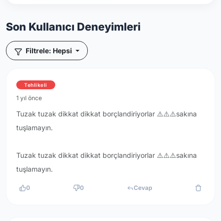
Son Kullanıcı Deneyimleri
Filtrele: Hepsi
Tehlikeli
1 yıl önce
Tuzak tuzak dikkat dikkat borçlandiriyorlar ⚠️⚠️⚠️sakına
tuşlamayın.
Tuzak tuzak dikkat dikkat borçlandiriyorlar ⚠️⚠️⚠️sakına
tuşlamayın.
0
0
Cevap