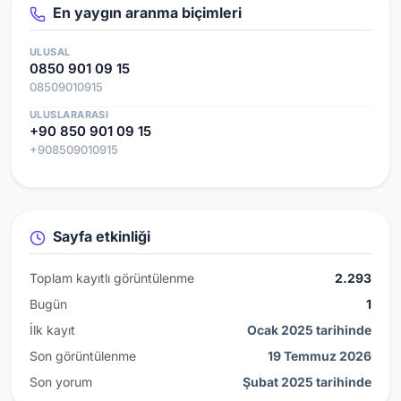
En yaygın aranma biçimleri
ULUSAL
0850 901 09 15
08509010915
ULUSLARARASI
+90 850 901 09 15
+908509010915
Sayfa etkinliği
Toplam kayıtlı görüntülenme
2.293
Bugün
1
İlk kayıt
Ocak 2025 tarihinde
Son görüntülenme
19 Temmuz 2026
Son yorum
Şubat 2025 tarihinde