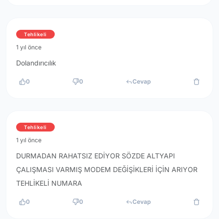
Tehlikeli
1 yıl önce
Dolandırıcılık
0
0
Cevap
Tehlikeli
1 yıl önce
DURMADAN RAHATSIZ EDİYOR SÖZDE ALTYAPI
ÇALIŞMASI VARMIŞ MODEM DEĞİŞİKLERİ İÇİN ARIYOR
TEHLİKELİ NUMARA
0
0
Cevap