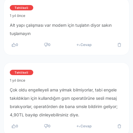
Tehlikeli
1 yıl önce
Alt yapı çalışması var modem için tuşlatın diyor sakın
tuşlamayın
0
0
Cevap
Tehlikeli
1 yıl önce
Çok oldu engelleyeli ama yılmak bilmiyorlar, tabi engele
takıldıkları için kullandığım gsm operatörüne sesli mesaj
bırakıyorlar, operatörden de bana smsle bildirim geliyor;
4,90TL bayılıp dinleyebilirsiniz diye.
0
0
Cevap