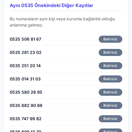
Aynı 0535 Önekindeki Diğer Kayıtlar
Bu numaraların aynı kişi veya kurumla bağlantılı olduğu
anlamına gelmez.
0535 506 81 67
Belirsiz
0535 281 23 02
Belirsiz
0535 251 20 14
Belirsiz
0535 014 31 03
Belirsiz
0535 580 26 95
Belirsiz
0535 682 90 86
Belirsiz
0535 747 99 82
Belirsiz
0535 609 13 70
Belirsiz