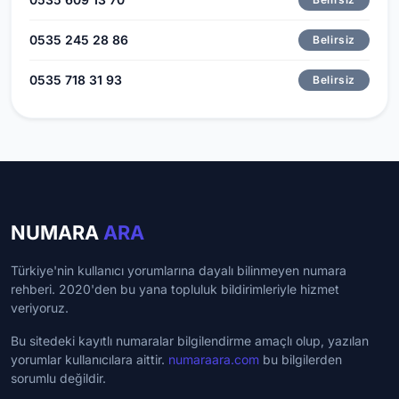
0535 245 28 86
Belirsiz
0535 718 31 93
Belirsiz
NUMARA
ARA
Türkiye'nin kullanıcı yorumlarına dayalı bilinmeyen numara
rehberi. 2020'den bu yana topluluk bildirimleriyle hizmet
veriyoruz.
Bu sitedeki kayıtlı numaralar bilgilendirme amaçlı olup, yazılan
yorumlar kullanıcılara aittir.
numaraara.com
bu bilgilerden
sorumlu değildir.