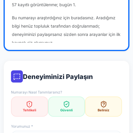
57 kayıtlı görüntülenme; bugün 1.
Bu numarayı araştırdığınız için buradasınız. Aradığınız
bilgi henüz topluluk tarafından doğrulanmadı;
deneyiminizi paylaşırsanız sizden sonra arayanlar için ilk
kaynak siz olursunuz.
*Not: Değerlendirmeler onaylı kullanıcı yorumlarına göre
güncellenir.
Deneyiminizi Paylaşın
Numarayı Nasıl Tanımlarsınız?
Tehlikeli
Güvenli
Belirsiz
Yorumunuz *