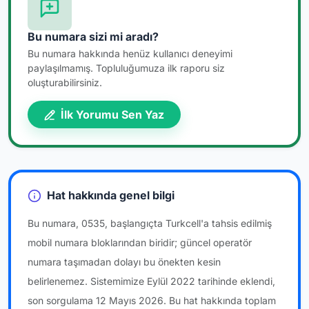
Bu numara sizi mi aradı?
Bu numara hakkında henüz kullanıcı deneyimi
paylaşılmamış. Topluluğumuza ilk raporu siz
oluşturabilirsiniz.
İlk Yorumu Sen Yaz
Hat hakkında genel bilgi
Bu numara, 0535, başlangıçta Turkcell'a tahsis edilmiş
mobil numara bloklarından biridir; güncel operatör
numara taşımadan dolayı bu önekten kesin
belirlenemez. Sistemimize Eylül 2022 tarihinde eklendi,
son sorgulama 12 Mayıs 2026. Bu hat hakkında toplam