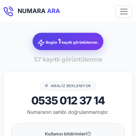
NUMARA
ARA
1
Bugün
kayıtlı görüntülenme.
57 kayıtlı görüntülenme
ANALİZ BEKLENİYOR
0535 012 37 14
Numaranın sahibi doğrulanmamıştır.
Kullanıcı bildirimleri